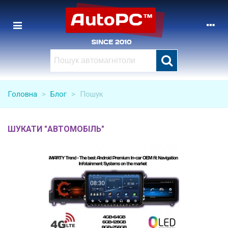
Головна
>
Блог
>
Пошук
ШУКАТИ "АВТОМОБІЛЬ"