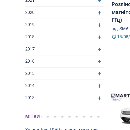
2021
Розпін
магніт
2020
ГГц)
2019
від
SMAR
18/08
2018
2017
2016
2015
2014
2013
МІТКИ
Smarty Trend
DVD
андроїд магнітола