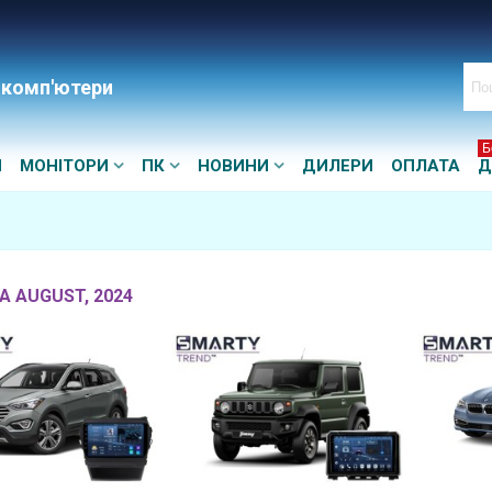
 комп'ютери
Б
И
МОНІТОРИ
ПК
НОВИНИ
ДИЛЕРИ
ОПЛАТА
Д
А AUGUST, 2024