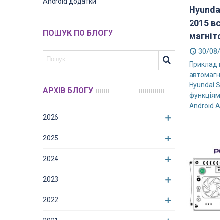
Android додатки
Hyundai
2015 вс
ПОШУК ПО БЛОГУ
магніт
30/08
Приклад 
автомагн
Hyundai S
АРХІВ БЛОГУ
функціями
Android A
2026
2025
2024
2023
2022