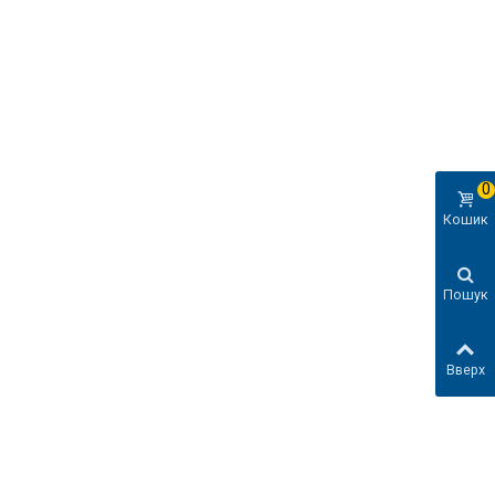
0
Кошик
Пошук
Вверх