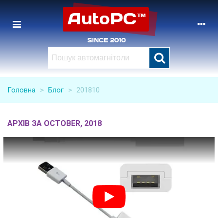
Головна
>
Блог
>
201810
АРХІВ ЗА OCTOBER, 2018