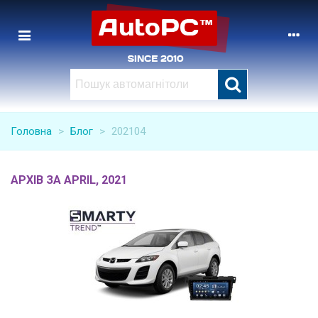
Головна
>
Блог
>
202104
АРХІВ ЗА APRIL, 2021