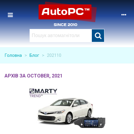
Головна
>
Блог
>
202110
АРХІВ ЗА OCTOBER, 2021