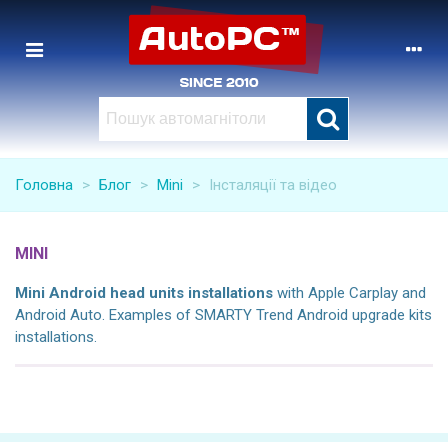
Головна
>
Блог
>
Mini
>
Інсталяції та відео
MINI
Mini
Android head units installations
with Apple Carplay and
Android Auto. Examples of SMARTY Trend Android upgrade kits
installations.