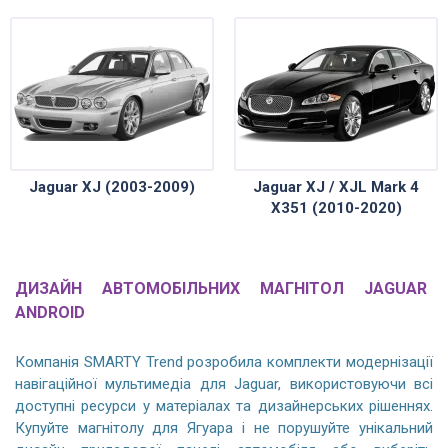
Jaguar XJ (2003-2009)
Jaguar XJ / XJL Mark 4
X351 (2010-2020)
ДИЗАЙН АВТОМОБІЛЬНИХ МАГНІТОЛ JAGUAR
ANDROID
Компанія SMARTY Trend розробила комплекти модернізації
навігаційної мультимедіа для Jaguar, використовуючи всі
доступні ресурси у матеріалах та дизайнерських рішеннях.
Купуйте магнітолу для Ягуара і не порушуйте унікальний