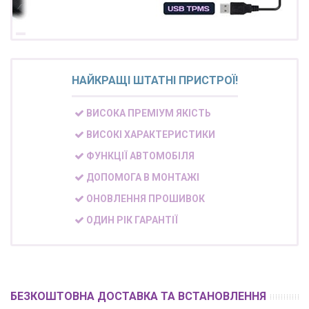
НАЙКРАЩІ ШТАТНІ ПРИСТРОЇ!
ВИСОКА ПРЕМІУМ ЯКІСТЬ
ВИСОКІ ХАРАКТЕРИСТИКИ
ФУНКЦІЇ АВТОМОБІЛЯ
ДОПОМОГА В МОНТАЖІ
ОНОВЛЕННЯ ПРОШИВОК
ОДИН РІК ГАРАНТІЇ
БЕЗКОШТОВНА ДОСТАВКА ТА ВСТАНОВЛЕННЯ