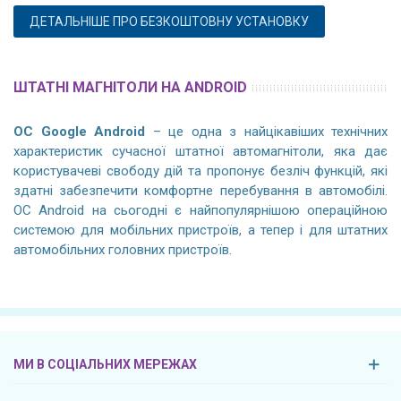
ДЕТАЛЬНІШЕ ПРО БЕЗКОШТОВНУ УСТАНОВКУ
ШТАТНІ МАГНІТОЛИ НА ANDROID
ОС Google Android
– це одна з найцікавіших технічних
характеристик сучасної штатної автомагнітоли, яка дає
користувачеві свободу дій та пропонує безліч функцій, які
здатні забезпечити комфортне перебування в автомобілі.
ОС Android на сьогодні є найпопулярнішою операційною
системою для мобільних пристроїв, а тепер і для штатних
автомобільних головних пристроїв.
МИ В СОЦІАЛЬНИХ МЕРЕЖАХ