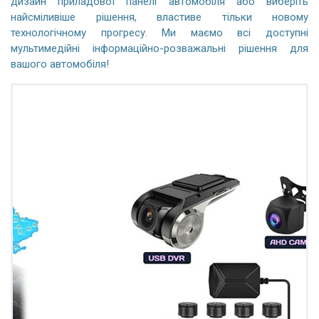
дизайн приладової панелі автомобіля або виберіть
найсміливіше рішення, властиве тільки новому
технологічному прогресу. Ми маємо всі доступні
мультимедійні інформаційно-розважальні рішення для
вашого автомобіля!
ПОДАРУНОК!
Реєстратор / Камера / TPMS
Купуйте головний пристрій, обирайте подарунок!