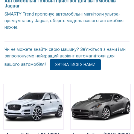
Автомобільні головні пристрої для автомобілів
Jaguar
SMARTY Trend пропонує автомобільні магнітоли ультра-
преміум класу Jaguar, оберіть модель вашого автомобіля
нижче.
Чи не можете знайти свою машину? Зв'яжіться з нами і ми
запропонуємо найкращий варіант автомагнітоли для
вашого автомобіля!
ЗВ'ЯЗАТИСЯ З НАМИ