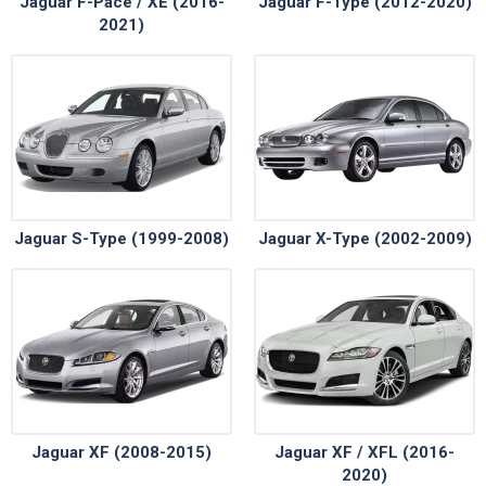
Jaguar F-Pace / XE (2016-
Jaguar F-Type (2012-2020)
2021)
Jaguar S-Type (1999-2008)
Jaguar X-Type (2002-2009)
Jaguar XF (2008-2015)
Jaguar XF / XFL (2016-
2020)