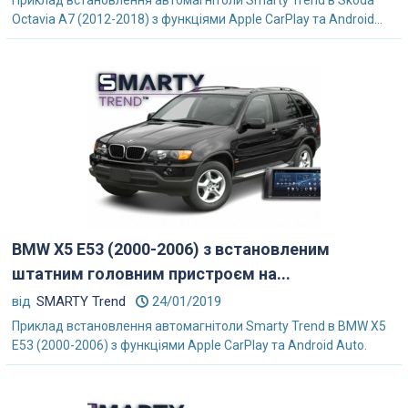
Приклад встановлення автомагнітоли Smarty Trend в Skoda
Octavia A7 (2012-2018) з функціями Apple CarPlay та Android...
BMW X5 E53 (2000-2006) з встановленим
штатним головним пристроєм на...
від
SMARTY Trend
24/01/2019
Приклад встановлення автомагнітоли Smarty Trend в BMW X5
E53 (2000-2006) з функціями Apple CarPlay та Android Auto.