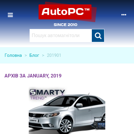
Головна
>
Блог
>
201901
АРХІВ ЗА JANUARY, 2019