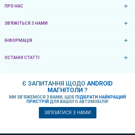
ПРО НАС
ЗВ'ЯЖІТЬСЯ З НАМИ
ІНФОРМАЦІЯ
ОСТАННІ СТАТТІ
Є ЗАПИТАННЯ ЩОДО
ANDROID
МАГНІТОЛИ
?
МИ ЗВ’ЯЖЕМОСЯ З ВАМИ, ЩОБ
ПІДІБРАТИ НАЙКРАЩИЙ
ПРИСТРІЙ
ДЛЯ ВАШОГО АВТОМОБІЛЯ!
ЗВ'ЯЗАТИСЯ З НАМИ