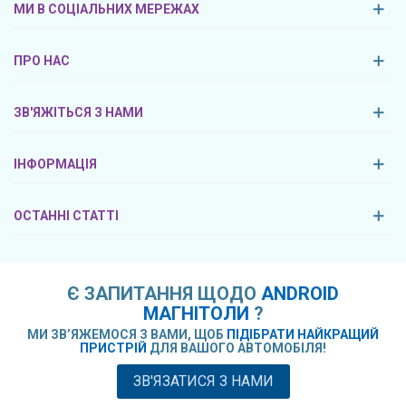
МИ В СОЦІАЛЬНИХ МЕРЕЖАХ
ПРО НАС
ЗВ'ЯЖІТЬСЯ З НАМИ
ІНФОРМАЦІЯ
ОСТАННІ СТАТТІ
Є ЗАПИТАННЯ ЩОДО
ANDROID
МАГНІТОЛИ
?
МИ ЗВ’ЯЖЕМОСЯ З ВАМИ, ЩОБ
ПІДІБРАТИ НАЙКРАЩИЙ
ПРИСТРІЙ
ДЛЯ ВАШОГО АВТОМОБІЛЯ!
ЗВ'ЯЗАТИСЯ З НАМИ