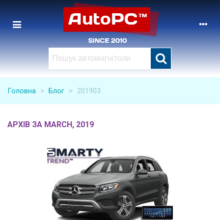
Головна
>
Блог
>
201903
АРХІВ ЗА MARCH, 2019