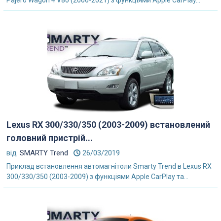
Pajero Wagon 4 V80 (2006-2021) з функціями Apple CarPlay...
Lexus RX 300/330/350 (2003-2009) встановлений
головний пристрій...
від
SMARTY Trend
26/03/2019
Приклад встановлення автомагнітоли Smarty Trend в Lexus RX
300/330/350 (2003-2009) з функціями Apple CarPlay та...