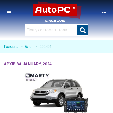
Головна
>
Блог
>
202401
АРХІВ ЗА JANUARY, 2024