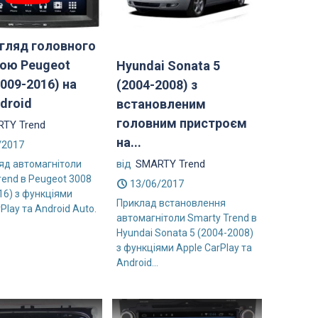
гляд головного
ою Peugeot
Hyundai Sonata 5
2009-2016) на
(2004-2008) з
ndroid
встановленим
головним пристроєм
TY Trend
на...
/2017
від
SMARTY Trend
яд автомагнітоли
rend в Peugeot 3008
13/06/2017
16) з функціями
Приклад встановлення
Play та Android Auto.
автомагнітоли Smarty Trend в
Hyundai Sonata 5 (2004-2008)
з функціями Apple CarPlay та
Android...