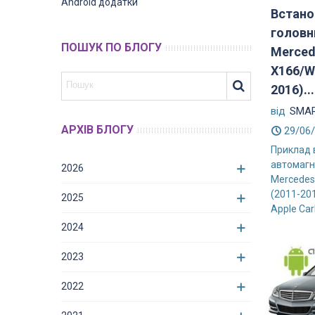
Android додатки
Встано
головн
ПОШУК ПО БЛОГУ
Merced
X166/W
2016)...
від
SMAR
АРХІВ БЛОГУ
29/06
Приклад 
автомагн
2026
Mercedes
(2011-20
2025
Apple CarP
2024
2023
2022