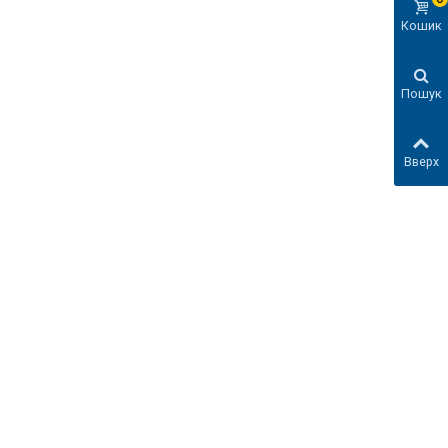
Кошик
Пошук
Вверх