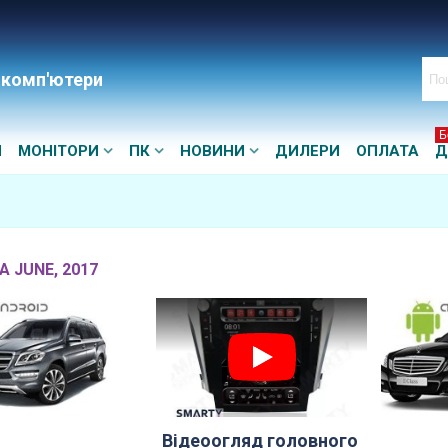
 комп'ютери
Б
И
МОНІТОРИ
ПК
НОВИНИ
ДИЛЕРИ
ОПЛАТА
Д
А JUNE, 2017
Відеоогляд головного