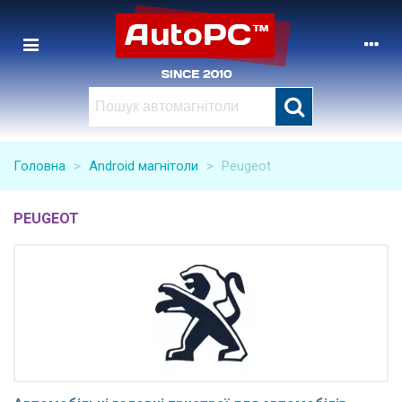
Головна
>
Android магнітоли
>
Peugeot
PEUGEOT