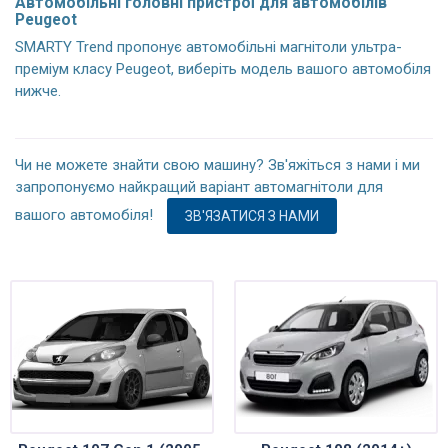
Автомобільні головні пристрої для автомобілів
Peugeot
SMARTY Trend пропонує автомобільні магнітоли ультра-
преміум класу Peugeot, виберіть модель вашого автомобіля
нижче.
Чи не можете знайти свою машину? Зв'яжіться з нами і ми
запропонуємо найкращий варіант автомагнітоли для
вашого автомобіля!
ЗВ'ЯЗАТИСЯ З НАМИ