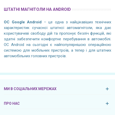
ШТАТНІ МАГНІТОЛИ НА ANDROID
ОС Google Android
– це одна з найцікавіших технічних
характеристик сучасної штатної автомагнітоли, яка дає
користувачеві свободу дій та пропонує безліч функцій, які
здатні забезпечити комфортне перебування в автомобілі.
ОС Android на сьогодні є найпопулярнішою операційною
системою для мобільних пристроїв, а тепер і для штатних
автомобільних головних пристроїв.
МИ В СОЦІАЛЬНИХ МЕРЕЖАХ
ПРО НАС