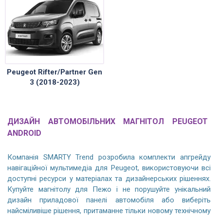
Peugeot Rifter/Partner Gen
3 (2018-2023)
ДИЗАЙН АВТОМОБІЛЬНИХ МАГНІТОЛ PEUGEOT
ANDROID
Компанія SMARTY Trend розробила комплекти апгрейду
навігаційної мультимедіа для Peugeot, використовуючи всі
доступні ресурси у матеріалах та дизайнерських рішеннях.
Купуйте магнітолу для Пежо і не порушуйте унікальний
дизайн приладової панелі автомобіля або виберіть
найсміливіше рішення, притаманне тільки новому технічному