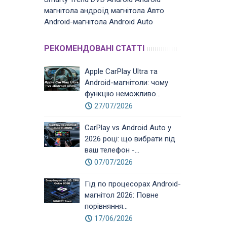
магнітола
андроїд магнітола
Авто
Android-магнітола
Android Auto
РЕКОМЕНДОВАНІ СТАТТІ
Apple CarPlay Ultra та
Android-магнітоли: чому
функцію неможливо...
27/07/2026
CarPlay vs Android Auto у
2026 році: що вибрати під
ваш телефон -...
07/07/2026
Гід по процесорах Android-
магнітол 2026: Повне
порівняння...
17/06/2026