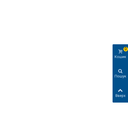
0
Кошик
Пошук
Вверх