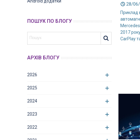
Android додатки
28/06
Приклад 
автомагн
ПОШУК ПО БЛОГУ
Mercedes
2017 року
CarPlay та
АРХІВ БЛОГУ
2026
2025
2024
2023
2022