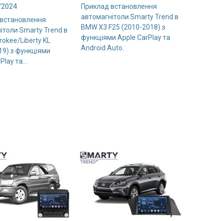
/2024
Приклад встановлення
автомагнітоли Smarty Trend в
 встановлення
BMW X3 F25 (2010-2018) з
ітоли Smarty Trend в
функціями Apple CarPlay та
rokee/Liberty KL
Android Auto.
19) з функціями
Play та...