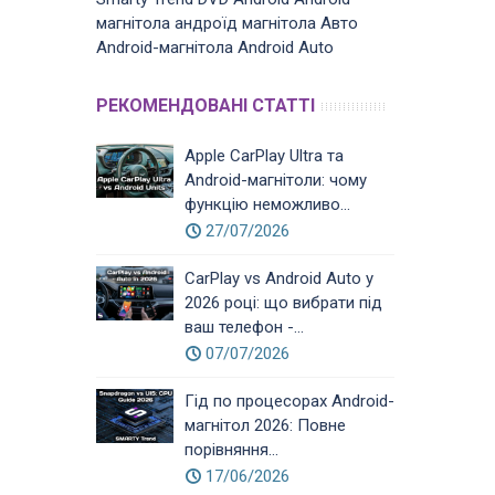
магнітола
андроїд магнітола
Авто
Android-магнітола
Android Auto
РЕКОМЕНДОВАНІ СТАТТІ
Apple CarPlay Ultra та
Android-магнітоли: чому
функцію неможливо...
27/07/2026
CarPlay vs Android Auto у
2026 році: що вибрати під
ваш телефон -...
07/07/2026
Гід по процесорах Android-
магнітол 2026: Повне
порівняння...
17/06/2026