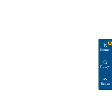
0
Кошик
Пошук
Вверх