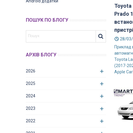
Android додатки
Toyota 
Prado 
ПОШУК ПО БЛОГУ
встано
пристрі
28/03
Приклад 
автомагн
АРХІВ БЛОГУ
Toyota La
(2017-20
2026
Apple CarP
2025
2024
2023
2022