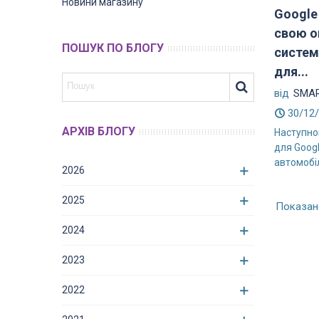
Новини магазину
Google
свою о
ПОШУК ПО БЛОГУ
систем
для...
від
SMAR
30/12
АРХІВ БЛОГУ
Наступно
для Googl
автомобіл
2026
2025
Показано
2024
2023
2022