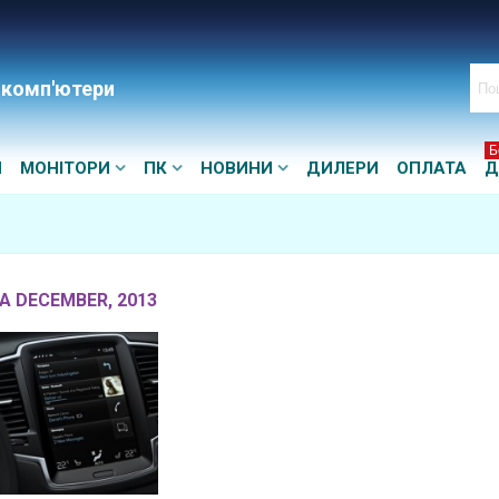
 комп'ютери
Б
И
МОНІТОРИ
ПК
НОВИНИ
ДИЛЕРИ
ОПЛАТА
Д
ЗА DECEMBER, 2013