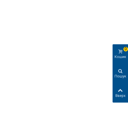
0
Кошик
Пошук
Вверх