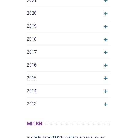
2021
2020
2019
2018
2017
2016
2015
2014
2013
МІТКИ
Smarty Trend
DVD
андроїд магнітола