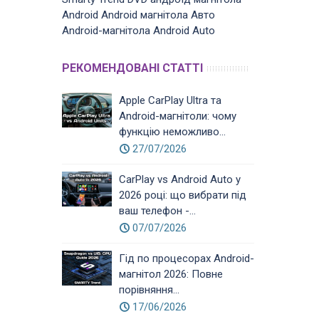
Android
Android магнітола
Авто
Android-магнітола
Android Auto
РЕКОМЕНДОВАНІ СТАТТІ
Apple CarPlay Ultra та
Android-магнітоли: чому
функцію неможливо...
27/07/2026
CarPlay vs Android Auto у
2026 році: що вибрати під
ваш телефон -...
07/07/2026
Гід по процесорах Android-
магнітол 2026: Повне
порівняння...
17/06/2026