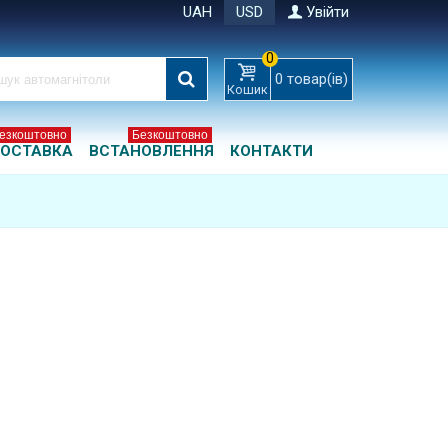
UAH
USD
Увійти
0
0
товар(ів)
Кошик
езкоштовно
Безкоштовно
ОСТАВКА
ВСТАНОВЛЕННЯ
КОНТАКТИ