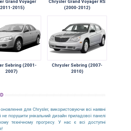
er Grand Voyager
Chrysler Grand Voyager RS
(2011-2015)
(2000-2012)
er Sebring (2001-
Chrysler Sebring (2007-
2007)
2010)
ID
оновлення для Chrysler, використовуючи всі наявні
r і не порушити унікальний дизайн приладової панелі
вому технічному прогресу. У нас є всі доступні
я!