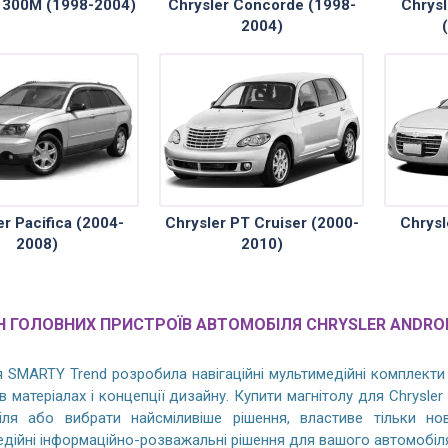
r 300M (1998-2004)
Chrysler Concorde (1998-
Chrysl
2004)
er Pacifica (2004-
Chrysler PT Cruiser (2000-
Chrysl
2008)
2010)
 ГОЛОВНИХ ПРИСТРОЇВ АВТОМОБІЛЯ CHRYSLER ANDRO
 SMARTY Trend розробила навігаційні мультимедійні комплекти 
в матеріалах і концепції дизайну. Купити магнітолу для Chrysle
іля або вибрати найсміливіше рішення, властиве тільки но
дійні інформаційно-розважальні рішення для вашого автомобіл