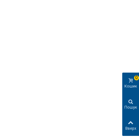
0
Кошик
Пошук
Вверх