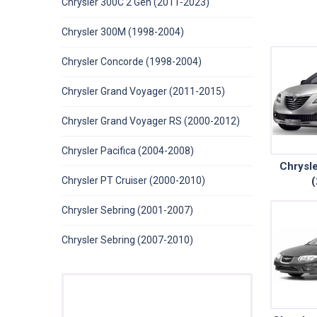
Chrysler 300C 2 Gen (2011-2023)
Chrysler 300M (1998-2004)
Chrysler Concorde (1998-2004)
Chrysler Grand Voyager (2011-2015)
Chrysler Grand Voyager RS (2000-2012)
Chrysler Pacifica (2004-2008)
Chrysle
Chrysler PT Cruiser (2000-2010)
(
Chrysler Sebring (2001-2007)
Chrysler Sebring (2007-2010)
ПОДАРУНОК!
Реєстратор / Камера / TPMS