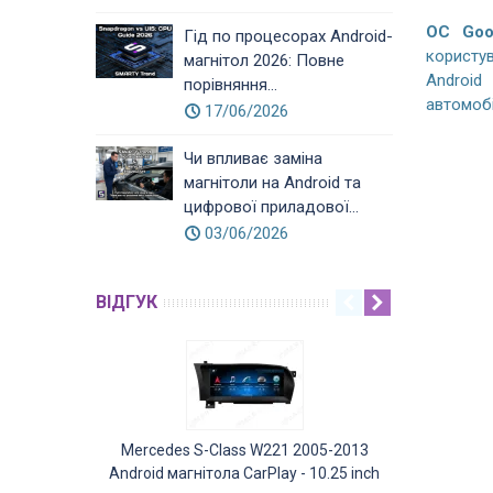
ОС Goo
Гід по процесорах Android-
користув
магнітол 2026: Повне
Android
порівняння...
автомобі
17/06/2026
Чи впливає заміна
магнітоли на Android та
цифрової приладової...
03/06/2026
ВІДГУК
Mercedes S-Class W221 2005-2013
Mercedes GL
Android магнітола CarPlay - 10.25 inch
Android ма