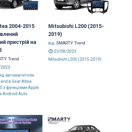
ltea 2004-2015
Mitsubishi L200 (2015-
влений
2019)
ий пристрій на
від
SMARTY Trend
d
23/08/2023
TY Trend
Mitsubishi L200 (2015-2019)
/2023
яд автомагнітоли
end в Seat Altea
5 з функціями Apple
а Android Auto.