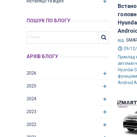
Інсталяції та відео
Встано
головн
ПОШУК ПО БЛОГУ
Hyundai
Androi
від
SMAR
29/12
АРХІВ БЛОГУ
Приклад 
автомагн
Hyundai S
2026
функціями
Android A
2025
2024
2023
2022