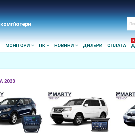
 комп'ютери
Б
И
МОНІТОРИ
ПК
НОВИНИ
ДИЛЕРИ
ОПЛАТА
Д
А 2023