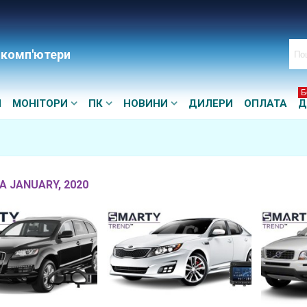
 комп'ютери
Б
И
МОНІТОРИ
ПК
НОВИНИ
ДИЛЕРИ
ОПЛАТА
Д
А JANUARY, 2020