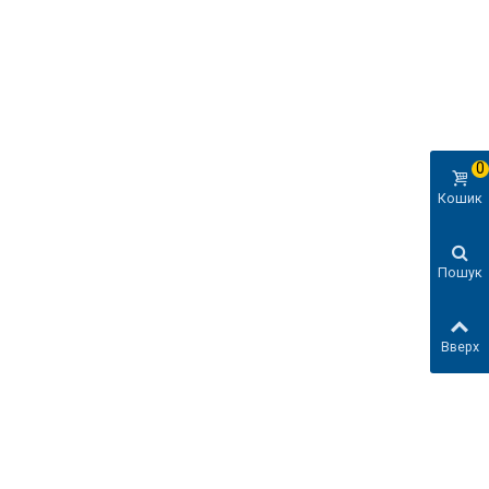
0
Кошик
Пошук
Вверх