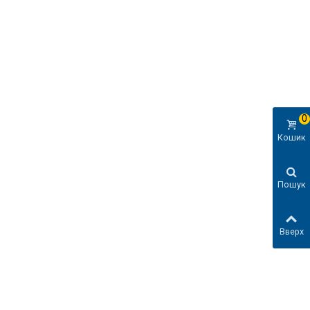
0
Кошик
Пошук
Вверх