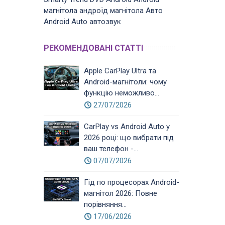
магнітола
андроїд магнітола
Авто
Android Auto
автозвук
РЕКОМЕНДОВАНІ СТАТТІ
Apple CarPlay Ultra та
Android-магнітоли: чому
функцію неможливо...
27/07/2026
CarPlay vs Android Auto у
2026 році: що вибрати під
ваш телефон -...
07/07/2026
Гід по процесорах Android-
магнітол 2026: Повне
порівняння...
17/06/2026