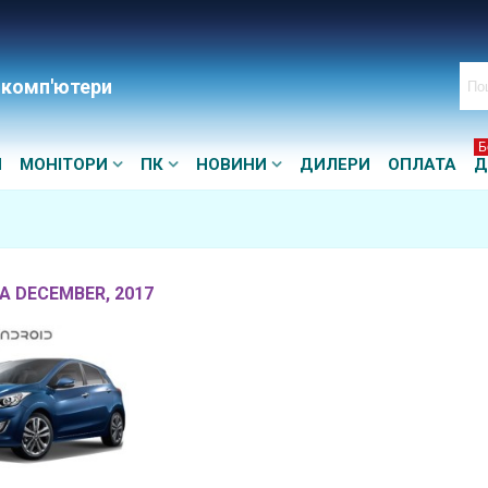
 комп'ютери
Б
И
МОНІТОРИ
ПК
НОВИНИ
ДИЛЕРИ
ОПЛАТА
Д
ЗА DECEMBER, 2017