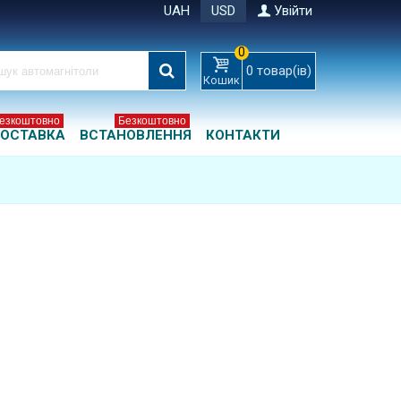
UAH
USD
Увійти
0
0
товар(ів)
Кошик
езкоштовно
Безкоштовно
ОСТАВКА
ВСТАНОВЛЕННЯ
КОНТАКТИ