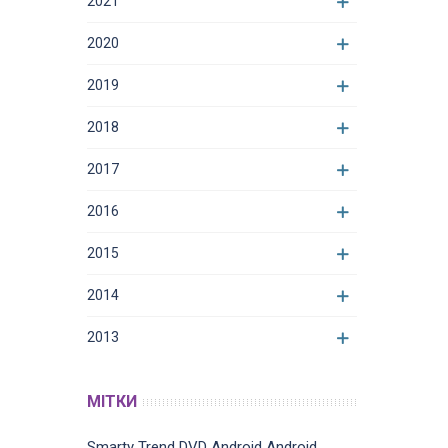
2021
2020
2019
2018
2017
2016
2015
2014
2013
МІТКИ
Smarty Trend
DVD
Android
Android