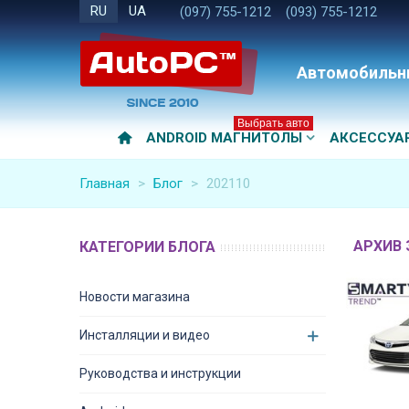
RU
UA
(097) 755-1212
(093) 755-1212
Автомобильн
Выбрать авто
ANDROID МАГНИТОЛЫ
АКСЕССУА
Главная
>
Блог
>
202110
АРХИВ 
КАТЕГОРИИ БЛОГА
Новости магазина
Инсталляции и видео
Руководства и инструкции