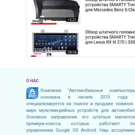
О НАС
Компания "Автомобильные компьютеры
основана в начале 2010 года 
специализируется на поиске и продаже новинок
мире мультимедийных устройств для автомобил
Основное направление это штатные магнито
премиум-класса, которые работают по
управлением Google OS Android. Наш ассортиме