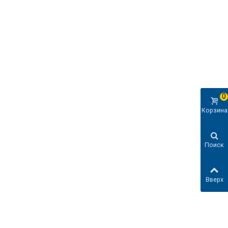
0
Корзина
Поиск
Вверх