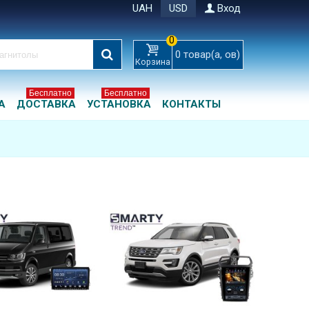
UAH
USD
Вход
0
0
товар(а, ов)
Корзина
Бесплатно
Бесплатно
А
ДОСТАВКА
УСТАНОВКА
КОНТАКТЫ