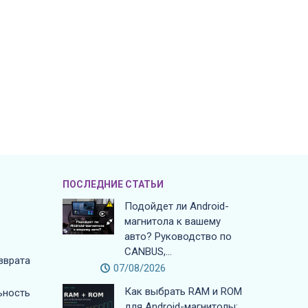
ПОСЛЕДНИЕ СТАТЬИ
Подойдет ли Android-
магнитола к вашему
авто? Руководство по
CANBUS,...
зврата
07/08/2026
Как выбрать RAM и ROM
ьность
для Android-магнитолы: