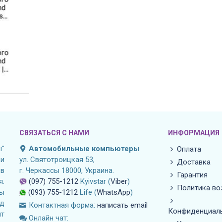
СВЯЗАТЬСЯ С НАМИ
ИНФОРМАЦИЯ
"
Автомобильные компьютеры
Оплата
и
ул. Святотроицкая 53,
Доставка
 в
г. Черкассы 18000, Украина.
Гарантия
я.
(097) 755-1212
Kyivstar (
Viber
)
Политика во
лы
(093) 755-1212
Life (
WhatsApp
)
д
Контактная форма:
написать email
Конфиденциал
нт
Онлайн чат: