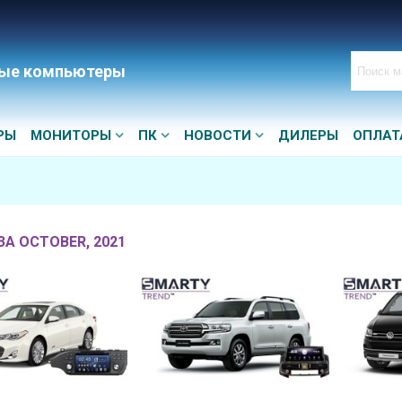
ые компьютеры
РЫ
МОНИТОРЫ
ПК
НОВОСТИ
ДИЛЕРЫ
ОПЛАТ
ЗА OCTOBER, 2021