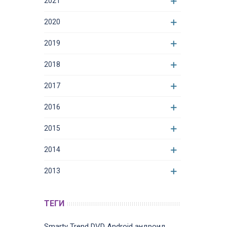
2021
2020
2019
2018
2017
2016
2015
2014
2013
ТЕГИ
Smarty Trend
DVD
Android
андроид