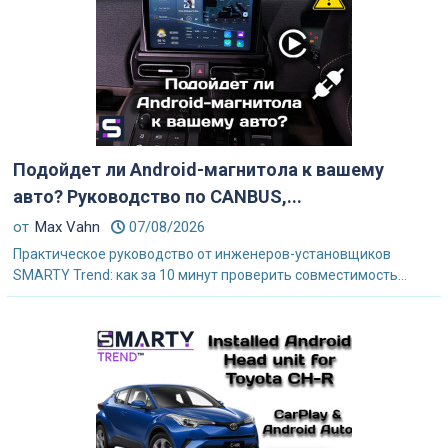
Подойдет ли Android-магнитола к вашему
авто? Руководство по CANBUS,...
от
Max Vahn
07/08/2026
Практическое руководство от инженеров-установщиков
SMARTY Trend: как за 10 минут проверить совместимость...