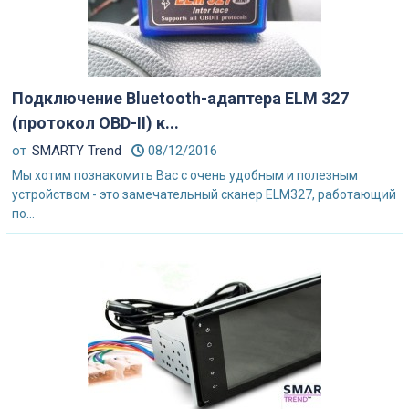
Подключение Bluetooth-адаптера ELM 327
(протокол OBD-II) к...
от
SMARTY Trend
08/12/2016
Мы хотим познакомить Вас с очень удобным и полезным
устройством - это замечательный сканер ELM327, работающий
по...