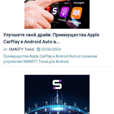
Улучшите свой драйв: Преимущества Apple
CarPlay и Android Auto в...
от
SMARTY Trend
25/06/2024
Преимущества Apple CarPlay и Android Auto в головном
устройстве SMARTY Trend для Android