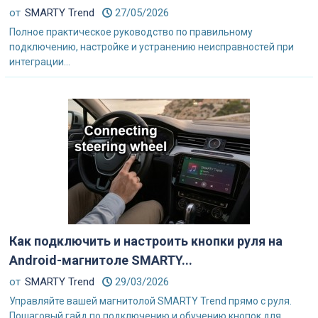
от
SMARTY Trend
27/05/2026
Полное практическое руководство по правильному
подключению, настройке и устранению неисправностей при
интеграции...
Как подключить и настроить кнопки руля на
Android-магнитоле SMARTY...
от
SMARTY Trend
29/03/2026
Управляйте вашей магнитолой SMARTY Trend прямо с руля.
Пошаговый гайд по подключению и обучению кнопок для...