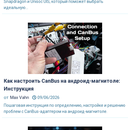
Snapdragon и Unisoc UIS, который поможет выбрать
идеальную...
Как настроить CanBus на андроид-магнитоле:
Инструкция
от
Max Vahn
09/06/2026
Пошаговая инструкция по определению, настройке и решению
проблем с CanBus-адаптером на андроид-магнитоле.