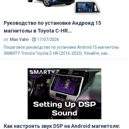
Руководство по установке Андроид 15
магнитолы в Toyota C-HR...
от
Max Vahn
17/07/2026
Пошаговое руководство по установке Android 15 магнитолы
SMARTY Trend в Toyota C-HR (2016-2023). Узнайте, как...
Как настроить звук DSP на Android магнитоле: