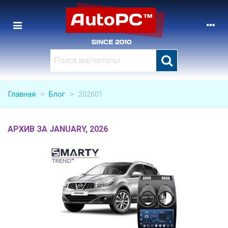
Главная
>
Блог
>
202601
АРХИВ ЗА JANUARY, 2026