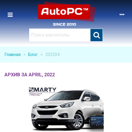
Главная
>
Блог
>
202204
АРХИВ ЗА APRIL, 2022