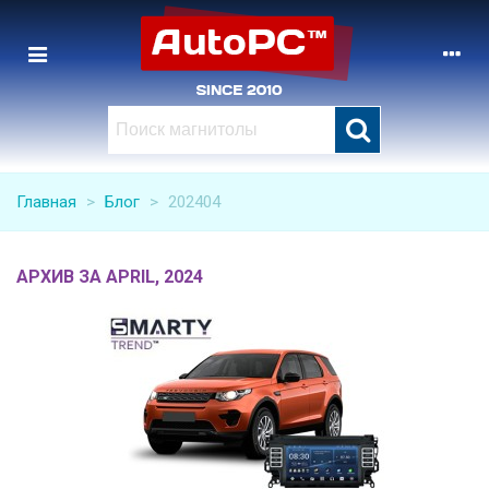
Главная
>
Блог
>
202404
АРХИВ ЗА APRIL, 2024