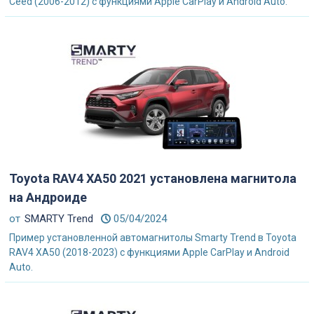
Ceed (2006-2012) с функциями Apple CarPlay и Android Auto.
Toyota RAV4 XA50 2021 установлена магнитола
на Андроиде
от
SMARTY Trend
05/04/2024
Пример установленной автомагнитолы Smarty Trend в Toyota
RAV4 XA50 (2018-2023) с функциями Apple CarPlay и Android
Auto.