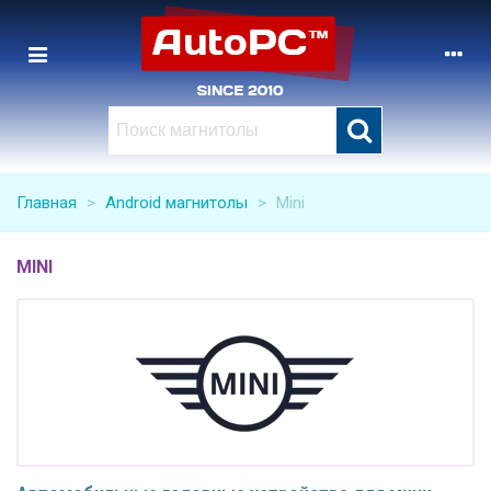
Главная
>
Android магнитолы
>
Mini
MINI