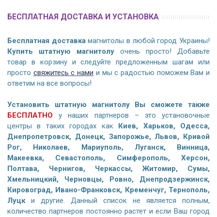
БЕСПЛАТНАЯ ДОСТАВКА И УСТАНОВКА
Бесплатная доставка
магнитолы в любой город Украины!
Купить штатную магнитолу
очень просто! Добавьте
товар в корзину и следуйте предложенным шагам или
просто
свяжитесь с нами
и мы с радостью поможем Вам и
ответим на все вопросы!
Установить штатную магнитолу Вы сможете также
БЕСПЛАТНО
у наших партнеров – это установочные
центры в таких городах как
Киев, Харьков, Одесса,
Днепропетровск, Донецк, Запорожье, Львов, Кривой
Рог, Николаев, Мариуполь, Луганск, Винница,
Макеевка, Севастополь, Симферополь, Херсон,
Полтава, Чернигов, Черкассы, Житомир, Сумы,
Хмельницкий, Черновцы, Ровно, Днепродзержинск,
Кировоград, Ивано-Франковск, Кременчуг, Тернополь,
Луцк
и другие. Данный список не является полным,
количество партнеров постоянно растет и если Ваш город