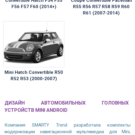
Convertible Hatch F54 F55
Coupe Convertible Paceman
F56 F57 F60 (2014+)
R55 R56 R57 R58 R59 R60
R61 (2007-2014)
Mini Hatch Convertible R50
R52 R53 (2000-2007)
ДИЗАЙН АВТОМОБИЛЬНЫХ ГОЛОВНЫХ
УСТРОЙСТВ MINI ANDROID
Компания SMARTY Trend разработала комплекты
модернизации навигационной мультимедиа для Mini,