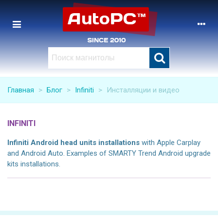
Главная
>
Блог
>
Infiniti
>
Инсталляции и видео
INFINITI
Infiniti
Android head units installations
with Apple Carplay
and Android Auto. Examples of SMARTY Trend Android upgrade
kits installations.