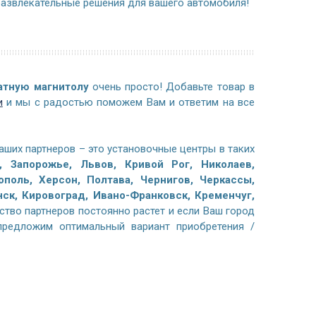
развлекательные решения для вашего автомобиля!
атную магнитолу
очень просто! Добавьте товар в
и
и мы с радостью поможем Вам и ответим на все
аших партнеров – это установочные центры в таких
, Запорожье, Львов, Кривой Рог, Николаев,
поль, Херсон, Полтава, Чернигов, Черкассы,
к, Кировоград, Ивано-Франковск, Кременчуг,
ство партнеров постоянно растет и если Ваш город
предложим оптимальный вариант приобретения /