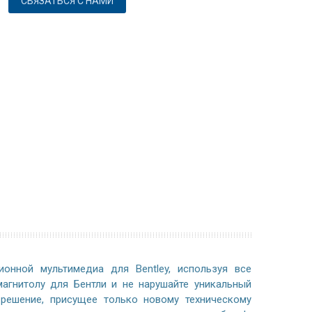
СВЯЗАТЬСЯ С НАМИ
онной мультимедиа для Bentley, используя все
магнитолу для Бентли и не нарушайте уникальный
решение, присущее только новому техническому