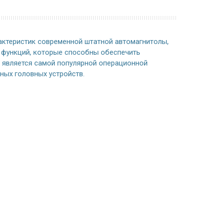
рактеристик современной штатной автомагнитолы,
 функций, которые способны обеспечить
ь является самой популярной операционной
ных головных устройств.