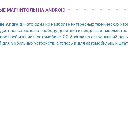
ЫЕ МАГНИТОЛЫ НА ANDROID
le Android
– это одна из наиболее интересных технических ха
 дает пользователю свободу действий и предлагает множество
ное пребывание в автомобиле. ОС Android на сегодняшний ден
 для мобильных устройств, а теперь и для автомобильных штат