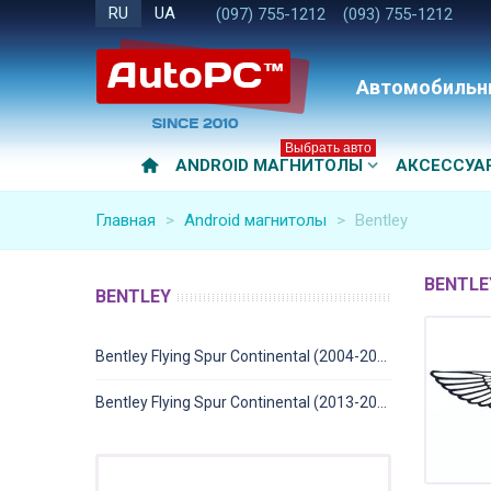
RU
UA
(097) 755-1212
(093) 755-1212
Автомобильн
Выбрать авто
ANDROID МАГНИТОЛЫ
АКСЕССУА
Главная
>
Android магнитолы
>
Bentley
BENTLE
BENTLEY
Bentley Flying Spur Continental (2004-2012)
Bentley Flying Spur Continental (2013-2019)