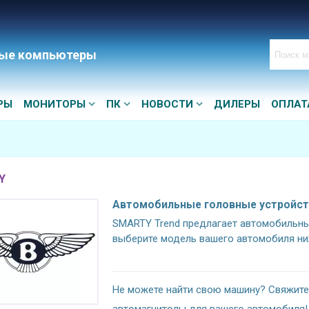
ые компьютеры
РЫ
МОНИТОРЫ
ПК
НОВОСТИ
ДИЛЕРЫ
ОПЛАТ
Y
Автомобильные головные устройств
SMARTY Trend предлагает автомобильные
выберите модель вашего автомобиля ни
Не можете найти свою машину? Свяжите
автомагнитолы для вашего автомобиля!