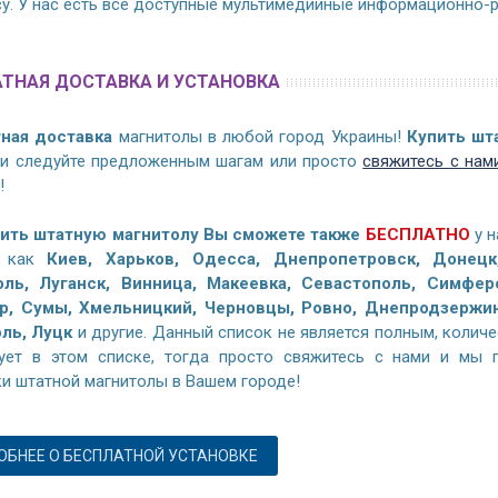
су. У нас есть все доступные мультимедийные информационно-
ТНАЯ ДОСТАВКА И УСТАНОВКА
ная доставка
магнитолы в любой город Украины!
Купить шт
 и следуйте предложенным шагам или просто
свяжитесь с нам
!
ить штатную магнитолу Вы сможете также
БЕСПЛАТНО
у н
х как
Киев, Харьков, Одесса, Днепропетровск, Донецк
ль, Луганск, Винница, Макеевка, Севастополь, Симферо
, Сумы, Хмельницкий, Черновцы, Ровно, Днепродзержинс
ль, Луцк
и другие. Данный список не является полным, количе
вует в этом списке, тогда просто свяжитесь с нами и мы 
ки штатной магнитолы в Вашем городе!
БНЕЕ О БЕСПЛАТНОЙ УСТАНОВКЕ