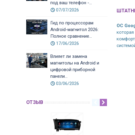
под ваш телефон -...
07/07/2026
ШТАТН
Гид по процессорам
ОС Goog
Android-магнитол 2026:
которая
Полное сравнение...
комфорт
17/06/2026
системой
Влияет ли замена
магнитолы на Android и
цифровой приборной
панели...
03/06/2026
ОТЗЫВ