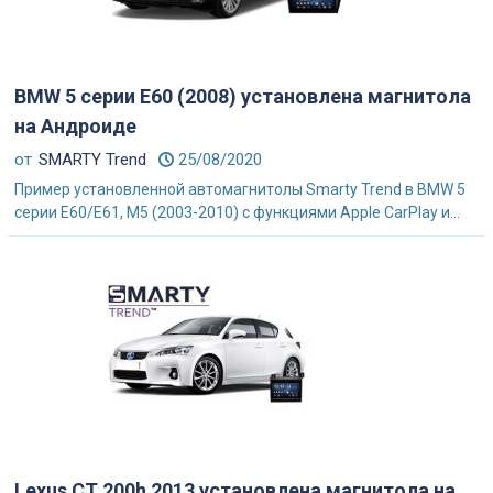
BMW 5 серии E60 (2008) установлена магнитола
на Андроиде
от
SMARTY Trend
25/08/2020
Пример установленной автомагнитолы Smarty Trend в BMW 5
серии E60/E61, M5 (2003-2010) с функциями Apple CarPlay и...
Lexus CT 200h 2013 установлена магнитола на