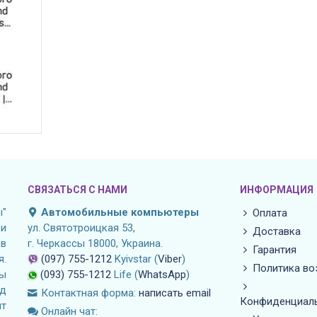
СВЯЗАТЬСЯ С НАМИ
ИНФОРМАЦИЯ
"
Автомобильные компьютеры
Оплата
и
ул. Святотроицкая 53,
Доставка
 в
г. Черкассы 18000, Украина.
Гарантия
я.
(097) 755-1212
Kyivstar (
Viber
)
Политика во
лы
(093) 755-1212
Life (
WhatsApp
)
д
Контактная форма:
написать email
Конфиденциал
нт
Онлайн чат: