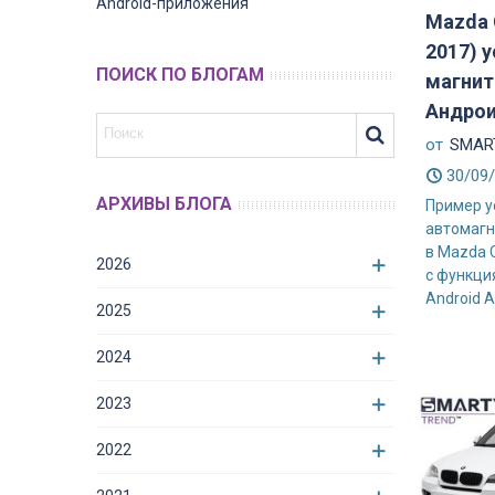
Android-приложения
Mazda 
2017) 
ПОИСК ПО БЛОГАМ
магнит
Андро
от
SMART
30/09
АРХИВЫ БЛОГА
Пример у
автомагн
в Mazda 
2026
с функция
Android A
2025
2024
2023
2022