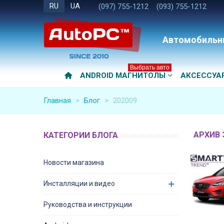
RU
UA
(097) 755-1212
(093) 755-1212
Автомобильн
Выбрать авто
ANDROID МАГНИТОЛЫ
АКСЕССУА
Главная
>
Блог
>
202009
АРХИВ 
КАТЕГОРИИ БЛОГА
Новости магазина
Инсталляции и видео
Руководства и инструкции