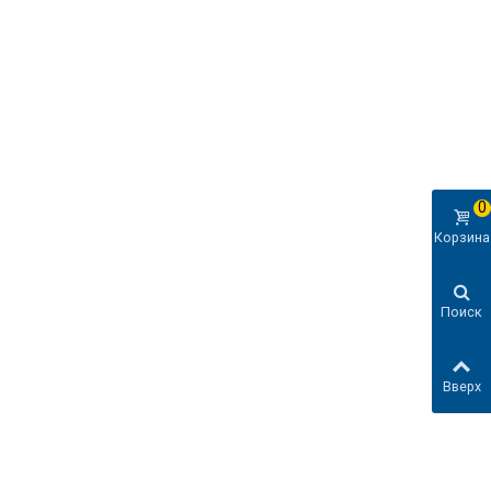
0
Корзина
Поиск
Вверх