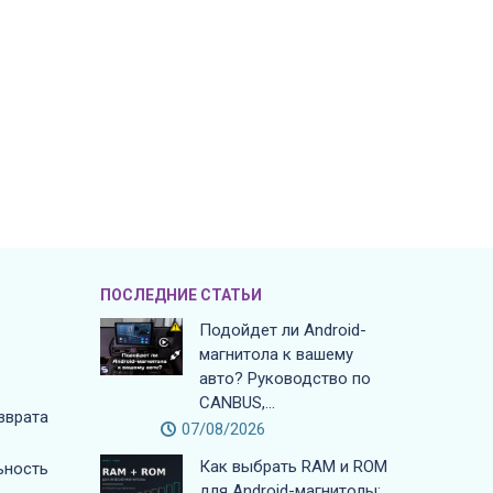
ПОСЛЕДНИЕ СТАТЬИ
Подойдет ли Android-
магнитола к вашему
авто? Руководство по
CANBUS,...
зврата
07/08/2026
Как выбрать RAM и ROM
ьность
для Android-магнитолы: