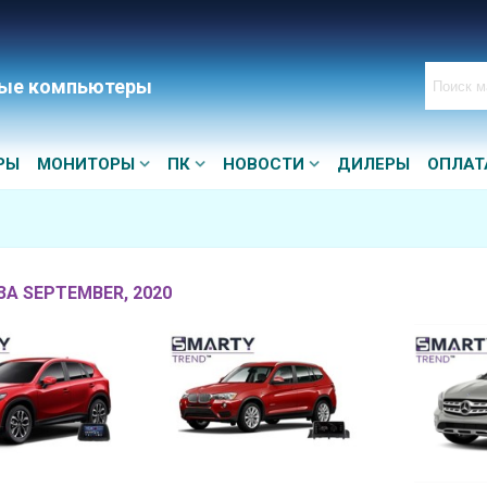
ые компьютеры
РЫ
МОНИТОРЫ
ПК
НОВОСТИ
ДИЛЕРЫ
ОПЛАТ
ЗА SEPTEMBER, 2020