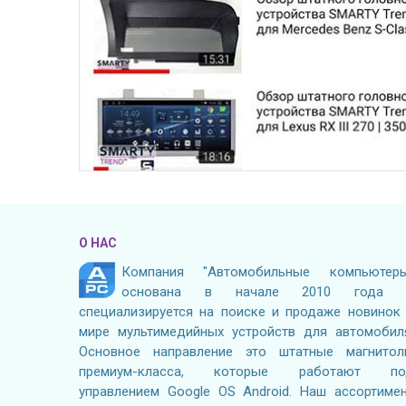
О НАС
Компания "Автомобильные компьютеры
основана в начале 2010 года 
специализируется на поиске и продаже новинок
мире мультимедийных устройств для автомобил
Основное направление это штатные магнито
премиум-класса, которые работают по
управлением Google OS Android. Наш ассортиме