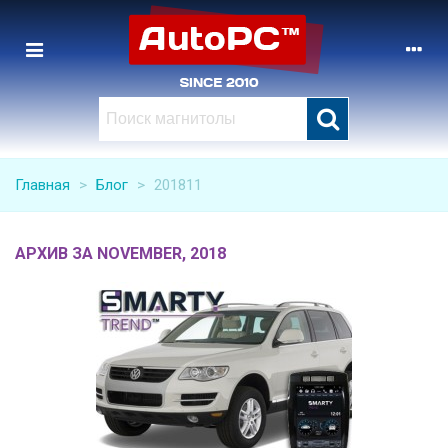
Главная
>
Блог
>
201811
АРХИВ ЗА NOVEMBER, 2018