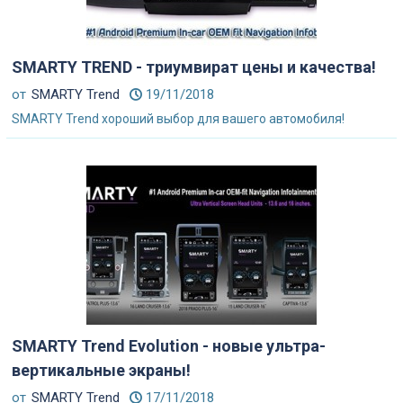
SMARTY TREND - триумвират цены и качества!
от
SMARTY Trend
19/11/2018
SMARTY Trend хороший выбор для вашего автомобиля!
SMARTY Trend Evolution - новые ультра-
вертикальные экраны!
от
SMARTY Trend
17/11/2018