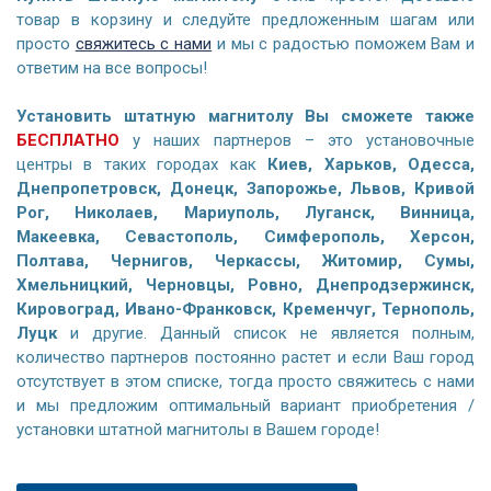
товар в корзину и следуйте предложенным шагам или
просто
свяжитесь с нами
и мы с радостью поможем Вам и
ответим на все вопросы!
Установить штатную магнитолу Вы сможете также
БЕСПЛАТНО
у наших партнеров – это установочные
центры в таких городах как
Киев, Харьков, Одесса,
Днепропетровск, Донецк, Запорожье, Львов, Кривой
Рог, Николаев, Мариуполь, Луганск, Винница,
Макеевка, Севастополь, Симферополь, Херсон,
Полтава, Чернигов, Черкассы, Житомир, Сумы,
Хмельницкий, Черновцы, Ровно, Днепродзержинск,
Кировоград, Ивано-Франковск, Кременчуг, Тернополь,
Луцк
и другие. Данный список не является полным,
количество партнеров постоянно растет и если Ваш город
отсутствует в этом списке, тогда просто свяжитесь с нами
и мы предложим оптимальный вариант приобретения /
установки штатной магнитолы в Вашем городе!