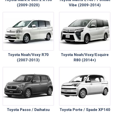
(2009-2020)
Vibe (2009-2014)
Toyota Noah/Voxy R70
Toyota Noah/Voxy/Esquire
(2007-2013)
R80 (2014+)
Toyota Passo / Daihatsu
Toyota Porte / Spade XP140