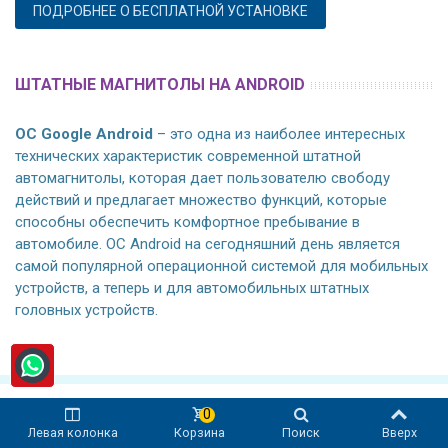
ПОДРОБНЕЕ О БЕСПЛАТНОЙ УСТАНОВКЕ
ШТАТНЫЕ МАГНИТОЛЫ НА ANDROID
ОС Google Android
– это одна из наиболее интересных
технических характеристик современной штатной
автомагнитолы, которая дает пользователю свободу
действий и предлагает множество функций, которые
способны обеспечить комфортное пребывание в
автомобиле. ОС Android на сегодняшний день является
самой популярной операционной системой для мобильных
устройств, а теперь и для автомобильных штатных
головных устройств.
0
Левая колонка
Корзина
Поиск
Вверх
МЫ В СОЦИАЛЬНЫХ СЕТЯХ