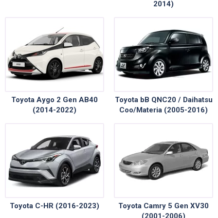
2014)
Toyota Aygo 2 Gen AB40
Toyota bB QNC20 / Daihatsu
(2014-2022)
Coo/Materia (2005-2016)
Toyota C-HR (2016-2023)
Toyota Camry 5 Gen XV30
(2001-2006)