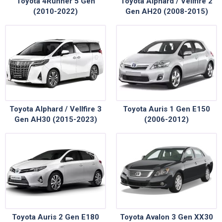
Toyota 4Runner 5 Gen
Toyota Alphard / Vellfire 2
(2010-2022)
Gen AH20 (2008-2015)
Toyota Alphard / Vellfire 3
Toyota Auris 1 Gen E150
Gen AH30 (2015-2023)
(2006-2012)
Toyota Auris 2 Gen E180
Toyota Avalon 3 Gen XX30