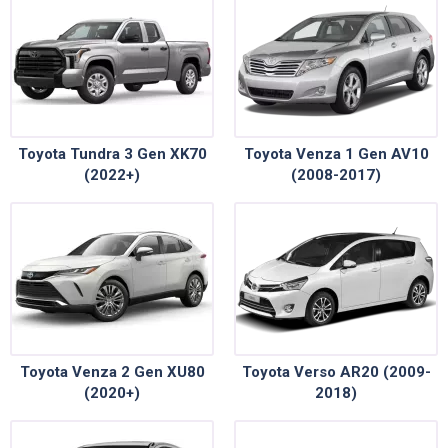
Toyota Tundra 3 Gen XK70
Toyota Venza 1 Gen AV10
(2022+)
(2008-2017)
Toyota Venza 2 Gen XU80
Toyota Verso AR20 (2009-
(2020+)
2018)