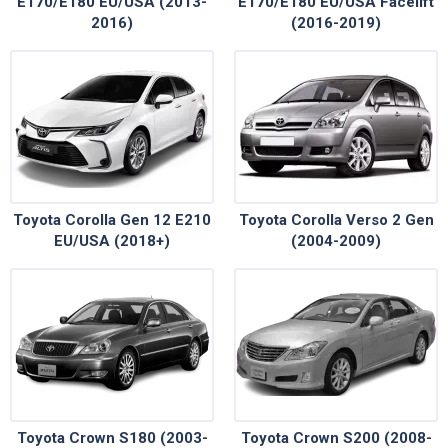
E170/E180 EU/USA (2013-
E170/E180 EU/USA Facelift
2016)
(2016-2019)
Toyota Corolla Gen 12 E210
Toyota Corolla Verso 2 Gen
EU/USA (2018+)
(2004-2009)
Toyota Crown S180 (2003-
Toyota Crown S200 (2008-