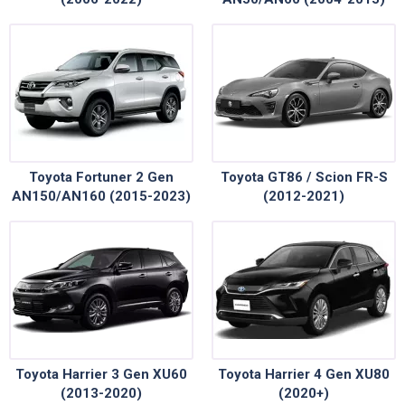
Toyota Fortuner 2 Gen
Toyota GT86 / Scion FR-S
AN150/AN160 (2015-2023)
(2012-2021)
Toyota Harrier 3 Gen XU60
Toyota Harrier 4 Gen XU80
(2013-2020)
(2020+)