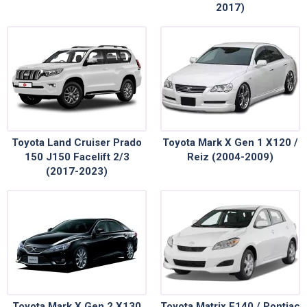
2017)
Toyota Land Cruiser Prado
Toyota Mark X Gen 1 X120 /
150 J150 Facelift 2/3
Reiz (2004-2009)
(2017-2023)
Toyota Mark X Gen 2 X130
Toyota Matrix E140 / Pontiac