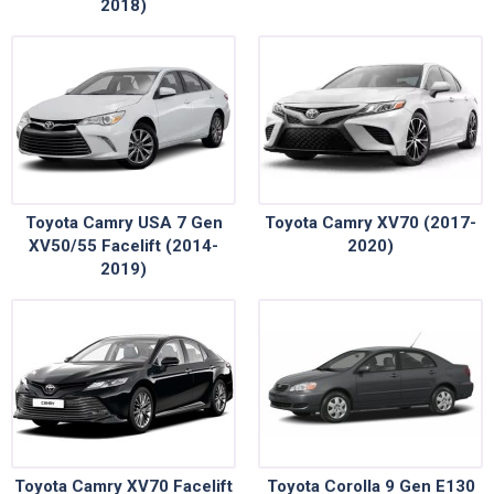
2018)
Toyota Camry USA 7 Gen
Toyota Camry XV70 (2017-
XV50/55 Facelift (2014-
2020)
2019)
Toyota Camry XV70 Facelift
Toyota Corolla 9 Gen E130