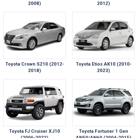
2008)
2012)
Toyota Crown S210 (2012-
Toyota Etios AK10 (2010-
2018)
2023)
Toyota FJ Cruiser XJ10
Toyota Fortuner 1 Gen
(2006-2022)
AN50/AN60 (2004-2015)