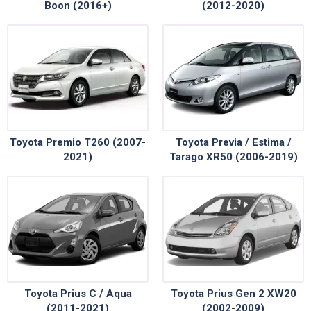
Boon (2016+)
(2012-2020)
Toyota Premio T260 (2007-
Toyota Previa / Estima /
2021)
Tarago XR50 (2006-2019)
Toyota Prius C / Aqua
Toyota Prius Gen 2 XW20
(2011-2021)
(2002-2009)