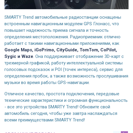
SMARTY Trend автомобильные радиостанции оснащены
встроенным навигационным модулем GPS Глонасс, что
повышает надежность приема сигнала и точность
определения местоположения. Радиоприемник отлично
работает с такими навигационными приложениями, как
Google Maps, iGoPrimo, CityGuide, TomTom, CoPilot,
Sygic и Waze
. Она поддерживает отображение 3D-карт с
трехмерной графикой, работу интеллектуальной системы
голосовых подсказок и POI (точек интереса), сервис для
определения пробок, а также возможность прослушивания
музыки во время работы GPS-навигации.
Отличное качество, простота подключения, передовые
технические характеристики и огромная функциональность
- все это устройства SMARTY Trend! Обновите свой
автомобиль сегодня, чтобы уже завтра наслаждаться
всеми преимуществами SMARTY Trend!