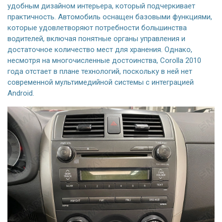
удобным дизайном интерьера, который подчеркивает
практичность. Автомобиль оснащен базовыми функциями,
которые удовлетворяют потребности большинства
водителей, включая понятные органы управления и
достаточное количество мест для хранения. Однако,
несмотря на многочисленные достоинства, Corolla 2010
года отстает в плане технологий, поскольку в ней нет
современной мультимедийной системы с интеграцией
Android.