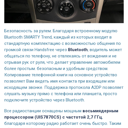
Безопасность за рулем: Благодаря встроенному модулю
Bluetooth SMARTY Trend, каждый из которых входит в
стандартную комплектацию с возможностью общения по
громкой связи Handsfree через
Bluetooth
, водитель может
общаться по телефону, не отвлекаясь от вождения и не
отрывая рук от руля, что делает управление автомобилем
более простым. безопасным и удобным средством.
Копирование телефонной книги на основное устройство
позволяет Вам видеть имя контакта при входящем или
исходящем звонке. Поддержка протокола A2DP позволяет
слушать музыку прямо с телефона или планшета, просто
подключите устройство через Bluetooth.
Все радиостанции оснащены мощным
восьмиядерным
процессором (UIS7870CS) с частотой 2,7 ГГц
,
благодаря которому радио работает очень быстро. Таким