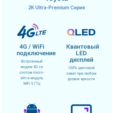
2K Ultra-Premium Серия
4G / WiFi
Квантовый
подключение
LED
дисплей
Встроенный
модем 4G со
100% цветовой
слотом micro-
охват при любом
sim и модуль
уровне яркости
WiFi 5 ГГц