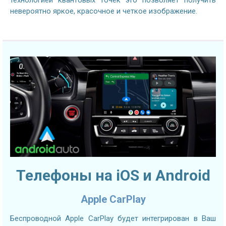
невероятно яркое, красочное и четкое изображение.
Телефоны на iOS и Android
Apple CarPlay
Беспроводной Apple CarPlay будет интегрирован в Ваш