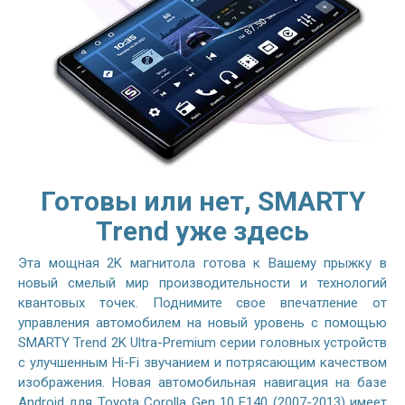
Готовы или нет, SMARTY
Trend уже здесь
Эта мощная 2K магнитола готова к Вашему прыжку в
новый смелый мир производительности и технологий
квантовых точек. Поднимите свое впечатление от
управления автомобилем на новый уровень с помощью
SMARTY Trend 2K Ultra-Premium серии головных устройств
с улучшенным Hi-Fi звучанием и потрясающим качеством
изображения. Новая автомобильная навигация на базе
Android для Toyota Corolla Gen 10 E140 (2007-2013) имеет