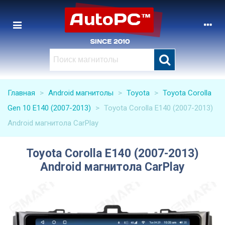
Главная
>
Android магнитолы
>
Toyota
>
Toyota Corolla
Gen 10 E140 (2007-2013)
>
Toyota Corolla E140 (2007-2013)
Android магнитола CarPlay
Toyota Corolla E140 (2007-2013)
Android магнитола CarPlay