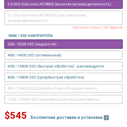
2.0 GHz Octa-core UIS7862S (высокая производительность)
2.7 GHz Octa-core UIS7870SC (ультравысокая
производительность)*
*доступен только с 2K экраном
RAM / SSD НАКОПИТЕЛЬ
2GB / 32GB SSD (недорогой)
4GB / 64GB SSD (оптимальный)
6GB / 128GB SSD (быстрая обработка) - рекомендуется
8GB / 128GB SSD (супербыстрая обработка)
8GB / 256GB SSD (супербыстрая и большая память)
12GB / 256GB SSD (сверхбыстрая и большая память)
$545
Бесплатная доставка и установка