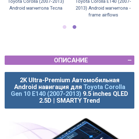
Toyota Corolla (2007-2013)
Toyota Corolla E140 (2007-
Android магнитола Тесла
2013) Android магнитола -
frame airflows
ОПИСАНИЕ
2K Ultra-Premium Автомобильная
Android навигация для
Toyota Corolla
Gen 10 E140 (2007-2013)
9.5 inches QLED
2.5D | SMARTY Trend