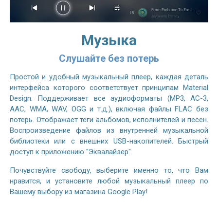
Музыка
Слушайте без потерь
Простой и удобный музыкальный плеер, каждая деталь
интерфейса которого соответствует принципам Material
Design. Поддерживает все аудиоформаты (MP3, AC-3,
AAC, WMA, WAV, OGG и т.д.), включая файлы FLAC без
потерь. Отображает теги альбомов, исполнителей и песен.
Воспроизведение файлов из внутренней музыкальной
библиотеки или с внешних USB-накопителей. Быстрый
доступ к приложению "Эквалайзер".
Почувствуйте свободу, выберите именно то, что Вам
нравится, и установите любой музыкальный плеер по
Вашему выбору из магазина Google Play!