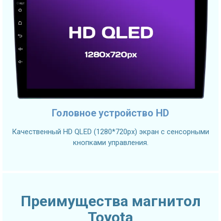
Головное устройство HD
Качественный HD QLED (1280*720px) экран с сенсорными
кнопками управления.
Преимущества магнитол
Toyota