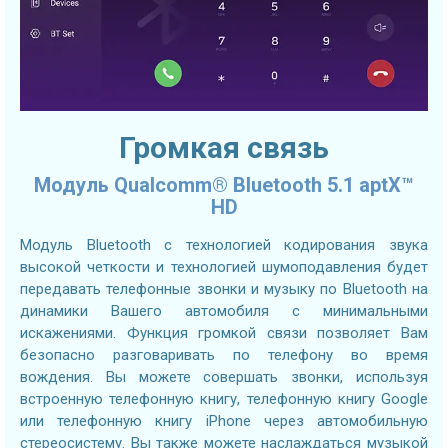
Громкая связь
Модуль Qualcomm® Bluetooth 5.1 aptX™
HD
Модуль Bluetooth с технологией кодирования звука
высокой четкости и технологией шумоподавления будет
передавать телефонные звонки и музыку по Bluetooth на
динамики Вашего автомобиля с минимальными
искажениями. Функция громкой связи позволяет Вам
безопасно разговаривать по телефону во время
вождения. Вы можете совершать звонки, используя
встроенную телефонную книгу, телефонную книгу Google
или телефонную книгу iPhone через автомобильную
стереосистему. Вы также можете наслаждаться музыкой