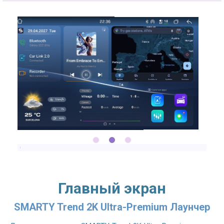
2.7GHZ CPU
Главный экран
SMARTY Trend 2K Ultra-Premium Лаунчер