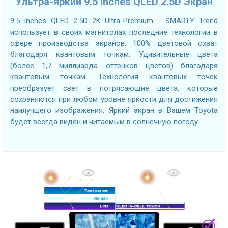
Ультра-яркий 9.5 inches QLED 2.5D Экран
9.5 inches QLED 2.5D 2K Ultra-Premium - SMARTY Trend
использует в своих магнитолах последние технологии в
сфере производства экранов. 100% цветовой охват
благодаря квантовым точкам. Удивительные цвета
(более 1,7 миллиарда оттенков цветов) благодаря
квантовым точкам. Технология квантовых точек
преобразует свет в потрясающие цвета, которые
сохраняются при любом уровне яркости для достижения
наилучшего изображения. Яркий экран в Вашем Toyota
будет всегда виден и читаемым в солнечную погоду.