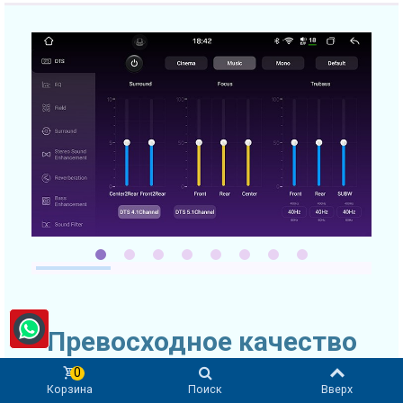
Превосходное качество
звука
0
Корзина
Поиск
Вверх