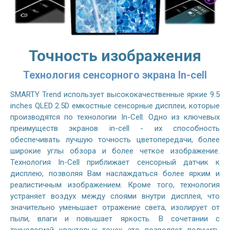
Точность изображения
Технология сенсорного экрана In-cell
SMARTY Trend использует высококачественные яркие 9.5
inches QLED 2.5D емкостные сенсорные дисплеи, которые
производятся по технологии In-Cell. Одно из ключевых
преимуществ экранов in-cell - их способность
обеспечивать лучшую точность цветопередачи, более
широкие углы обзора и более четкое изображение.
Технология In-Cell приближает сенсорный датчик к
дисплею, позволяя Вам наслаждаться более ярким и
реалистичным изображением. Кроме того, технология
устраняет воздух между слоями внутри дисплея, что
значительно уменьшает отражение света, изолирует от
пыли, влаги и повышает яркость. В сочетании с
технологией квантовых точек это позволяет получить