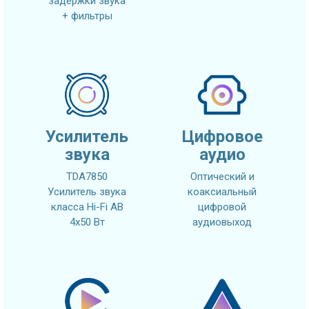
задержки звука
+ фильтры
Усилитель
Цифровое
звука
аудио
TDA7850
Оптический и
Усилитель звука
коаксиальный
класса Hi-Fi AB
цифровой
4x50 Вт
аудиовыход