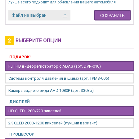
лучше всего подходит для обновления вашего автомобиля.
Файл не выбран
СОХРАНИТЬ
2
ВЫБЕРИТЕ ОПЦИИ
ПОДАРОК!
Full HD видеорегистратор с ADAS (арт. DVR-010)
Система контроля давления в шинах (арт. TPMS-006)
Камера заднего вида AHD 1080P (арт. S303b)
ДИСПЛЕЙ
HD QLED 1280x720 пикселей
2K QLED 2000х1200 пикселей (лучший вариант)
ПРОЦЕССОР