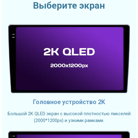
Выберите экран
Головное устройство 2K
Большой 2K QLED экран с высокой плотностью пикселей
(2000*1200px) и узкими рамками.