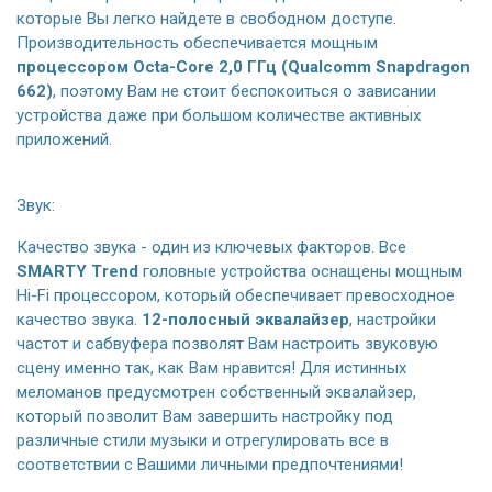
которые Вы легко найдете в свободном доступе.
Производительность обеспечивается мощным
процессором Octa-Core 2,0 ГГц (Qualcomm Snapdragon
662)
, поэтому Вам не стоит беспокоиться о зависании
устройства даже при большом количестве активных
приложений.
Звук:
Качество звука - один из ключевых факторов. Все
SMARTY Trend
головные устройства оснащены мощным
Hi-Fi процессором, который обеспечивает превосходное
качество звука.
12-полосный эквалайзер
, настройки
частот и сабвуфера позволят Вам настроить звуковую
сцену именно так, как Вам нравится! Для истинных
меломанов предусмотрен собственный эквалайзер,
который позволит Вам завершить настройку под
различные стили музыки и отрегулировать все в
соответствии с Вашими личными предпочтениями!