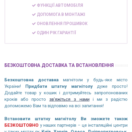
ФУНКЦІЇ АВТОМОБІЛЯ
ДОПОМОГА В МОНТАЖІ
ОНОВЛЕННЯ ПРОШИВОК
ОДИН РІК ГАРАНТІЇ
БЕЗКОШТОВНА ДОСТАВКА ТА ВСТАНОВЛЕННЯ
Безкоштовна доставка
магнітоли у будь-яке місто
України!
Придбати штатну магнітолу
дуже просто!
Додайте товар у кошик і дотримуйтесь запропонованих
кроків або просто
зв'яжіться з нами
і ми з радістю
допоможемо Вам та відповімо на всі запитання!
Встановити штатну магнітолу Ви зможете також
БЕЗКОШТОВНО
у наших партнерів – це інсталяційні центри
у таких містах як
Київ, Харків, Одеса, Дніпропетровськ,