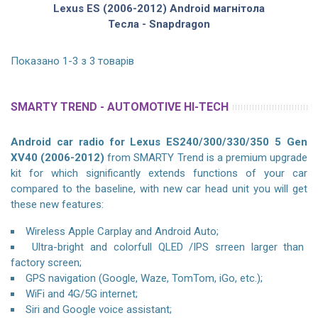
Lexus ES (2006-2012) Android магнітола
Тесла - Snapdragon
Показано 1-3 з 3 товарів
SMARTY TREND - AUTOMOTIVE HI-TECH
Android car radio for Lexus ES240/300/330/350 5 Gen
XV40 (2006-2012)
from SMARTY Trend is a premium upgrade
kit for which significantly extends functions of your car
compared to the baseline, with new car head unit you will get
these new features:
Wireless Apple Carplay and Android Auto;
Ultra-bright and colorfull QLED /IPS srreen larger than
factory screen;
GPS navigation (Google, Waze, TomTom, iGo, etc.);
WiFi and 4G/5G internet;
Siri and Google voice assistant;