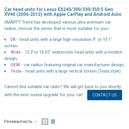
Car head units for Lexus ES240/300/330/350 5 Gen
XV40 (2006-2012) with Apple CarPlay and Android Auto
SMARTY Trend has developed various ultra-premium car
radios, choose the series that is most suitable for you!
2K
- head units with a large high-resolution 9" or 10.1"
screen;
Wide
- 12.3"or 10.25" widescreen head units with a modern
design;
OEM
- car radios featuring original car manufacturer design;
Tesla
- head units with a large vertical screen (Tesla style).
Cannot find suitable car radio? We will get back to you shortly
with the best-suited upgrade for your car!
CONTACT US
Релевантність