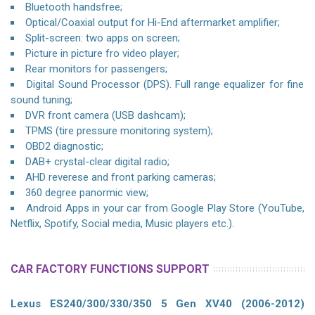
Bluetooth handsfree;
Optical/Coaxial output for Hi-End aftermarket amplifier;
Split-screen: two apps on screen;
Picture in picture fro video player;
Rear monitors for passengers;
Digital Sound Processor (DPS). Full range equalizer for fine
sound tuning;
DVR front camera (USB dashcam);
TPMS (tire pressure monitoring system);
OBD2 diagnostic;
DAB+ crystal-clear digital radio;
AHD reverese and front parking cameras;
360 degree panormic view;
Android Apps in your car from Google Play Store (YouTube,
Netflix, Spotify, Social media, Music players etc.).
CAR FACTORY FUNCTIONS SUPPORT
Lexus ES240/300/330/350 5 Gen XV40 (2006-2012)