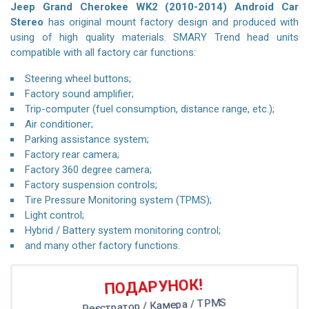
Jeep Grand Cherokee WK2 (2010-2014) Android Car
Stereo
has original mount factory design and produced with
using of high quality materials. SMARY Trend head units
compatible with all factory car functions:
Steering wheel buttons;
Factory sound amplifier;
Trip-computer (fuel consumption, distance range, etc.);
Air conditioner;
Parking assistance system;
Factory rear camera;
Factory 360 degree camera;
Factory suspension controls;
Tire Pressure Monitoring system (TPMS);
Light control;
Hybrid / Battery system monitoring control;
and many other factory functions.
ПОДАРУНОК!
Реєстратор / Камера / TPMS