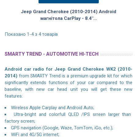
Jeep Grand Cherokee (2010-2014) Android
магнітола CarPlay - 8.4"...
Показано 1-4 з 4 товарів
SMARTY TREND - AUTOMOTIVE HI-TECH
Android car radio for Jeep Grand Cherokee WK2 (2010-
2014)
from SMARTY Trend is a premium upgrade kit for which
significantly extends functions of your car compared to the
baseline, with new car head unit you will get these new
features:
Wireless Apple Carplay and Android Auto;
Ultra-bright and colorfull QLED /IPS srreen larger than
factory screen;
GPS navigation (Google, Waze, TomTom, iGo, etc.);
WiFi and 4G/5G internet;