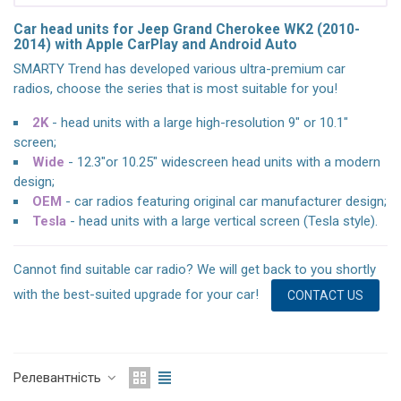
Car head units for Jeep Grand Cherokee WK2 (2010-
2014) with Apple CarPlay and Android Auto
SMARTY Trend has developed various ultra-premium car
radios, choose the series that is most suitable for you!
2K
- head units with a large high-resolution 9" or 10.1"
screen;
Wide
- 12.3"or 10.25" widescreen head units with a modern
design;
OEM
- car radios featuring original car manufacturer design;
Tesla
- head units with a large vertical screen (Tesla style).
Cannot find suitable car radio? We will get back to you shortly
with the best-suited upgrade for your car!
CONTACT US
Релевантність