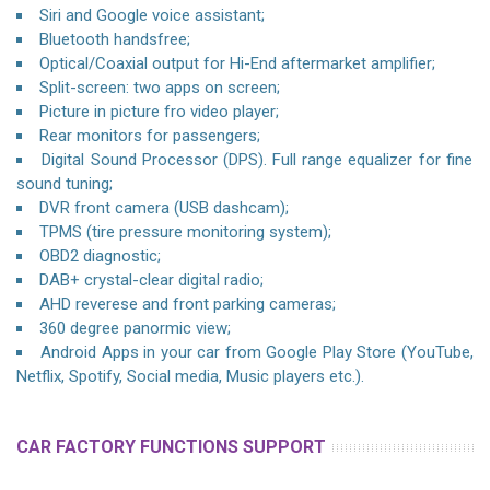
Siri and Google voice assistant;
Bluetooth handsfree;
Optical/Coaxial output for Hi-End aftermarket amplifier;
Split-screen: two apps on screen;
Picture in picture fro video player;
Rear monitors for passengers;
Digital Sound Processor (DPS). Full range equalizer for fine
sound tuning;
DVR front camera (USB dashcam);
TPMS (tire pressure monitoring system);
OBD2 diagnostic;
DAB+ crystal-clear digital radio;
AHD reverese and front parking cameras;
360 degree panormic view;
Android Apps in your car from Google Play Store (YouTube,
Netflix, Spotify, Social media, Music players etc.).
CAR FACTORY FUNCTIONS SUPPORT