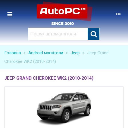
Головна
>
Android магнітоли
>
Jeep
>
Jeep Grand
Cherokee WK2 (2010-2014)
JEEP GRAND CHEROKEE WK2 (2010-2014)