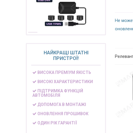
Не може
оновлен
НАЙКРАЩІ ШТАТНІ
Релеван
ПРИСТРОЇ!
ВИСОКА ПРЕМІУМ ЯКІСТЬ
ВИСОКІ ХАРАКТЕРИСТИКИ
ПІДТРИМКА ФУНКЦІЙ
АВТОМОБІЛЯ
ДОПОМОГА В МОНТАЖІ
ОНОВЛЕННЯ ПРОШИВОК
ОДИН РІК ГАРАНТІЇ