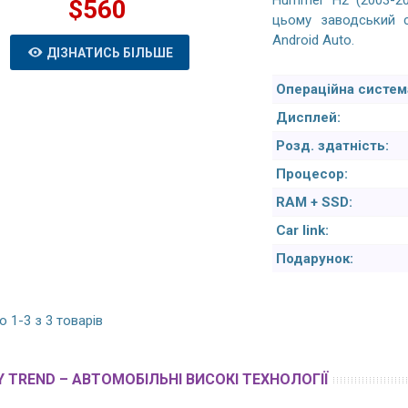
Hummer H2 (2003-20
$560
цьому заводський с
Android Auto.
ДІЗНАТИСЬ БІЛЬШЕ
Операційна систем
Дисплей:
Розд. здатність:
Процесор:
RAM + SSD:
Car link:
Подарунок:
 1-3 з 3 товарів
 TREND – АВТОМОБІЛЬНІ ВИСОКІ ТЕХНОЛОГІЇ