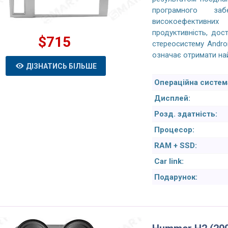
програмного за
високоефективни
продуктивність, дос
$715
стереосистему Andro
означає отримати на
ДІЗНАТИСЬ БІЛЬШЕ
Операційна систем
Дисплей:
Розд. здатність:
Процесор:
RAM + SSD:
Car link:
Подарунок: