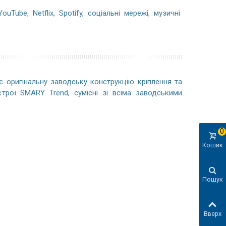
Tube, Netflix, Spotify, соціальні мережі, музичні
 оригінальну заводську конструкцію кріплення та
строї SMARY Trend, сумісні зі всіма заводськими
0
Кошик
Пошук
Вверх