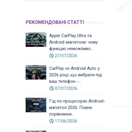
РЕКОМЕНДОВАНІ СТАТТІ
Apple CarPlay Ultra та
Android-магнітоли: чому
функцію неможливо...
27/07/2026
CarPlay vs Android Auto у
2026 році: що вибрати під
ваш телефон -...
07/07/2026
Гід по процесорах Android-
магнітол 2026: Повне
порівняння...
17/06/2026