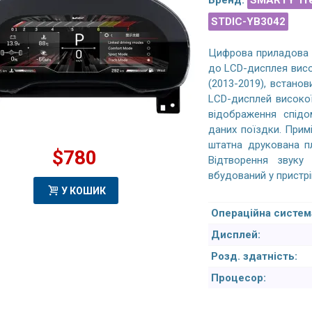
Бренд:
SMARTY Tr
STDIC-YB3042
Цифрова приладова п
до LCD-дисплея висок
(2013-2019), встано
LCD-дисплей високої
відображення спідом
даних поїздки. Прим
штатна друкована пл
$780
Відтворення звуку 
вбудований у пристрі
E-Class W166 (2015-2019)
Honda CR-V 5 Gen (2017-2022) Android
У КОШИК
гнітола CarPlay - 9 inhes
магнітола-10.1 дюйма
Операційна систем
Дисплей:
родной экран на Android,
Магнитола полностью совместима с
Розд. здатність:
е решение. Материалы
автомобилем, отображает все
Процесор:
венные, не скрипит,
настройки, климат и положение угла
йствие как на отличном
обзора камеры заднего вида. Один
ном телефоне. Штатные
момент пока не нашел как включить