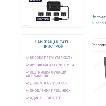
Не може
оновлен
НАЙКРАЩІ ШТАТНІ
Релеван
ПРИСТРОЇ!
ВИСОКА ПРЕМІУМ ЯКІСТЬ
ВИСОКІ ХАРАКТЕРИСТИКИ
ПІДТРИМКА ФУНКЦІЙ
АВТОМОБІЛЯ
ДОПОМОГА В МОНТАЖІ
ОНОВЛЕННЯ ПРОШИВОК
ОДИН РІК ГАРАНТІЇ