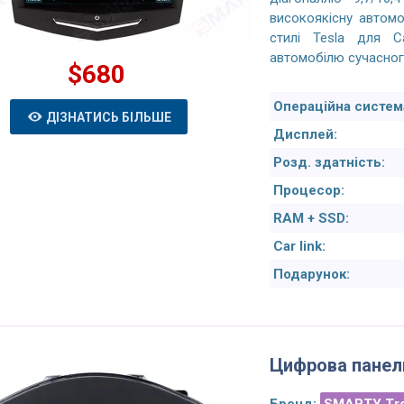
високоякісну автомо
стилі Tesla для C
автомобілю сучасног
$680
Операційна систем
ДІЗНАТИСЬ БІЛЬШЕ
Дисплей:
Розд. здатність:
Процесор:
RAM + SSD:
Car link:
Подарунок:
Цифрова панель