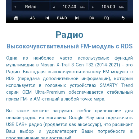
Радио
Высокочувствительный FM-модуль с RDS
Одна из наиболее часто используемых функций
мультимедиа в Nissan X-Trail 3 Gen T32 (2014-2021) - это
Радио. Благодаря высокочувствительному FM-модулю с
RDS (передача дополнительной информации), который
используется в головных устройствах SMARTY Trend
серии OEM Ultra-Premium обеспечивается стабильный
прием FM- и AM-станций в любой точке мира.
Вы также можете загрузить любое приложение для
онлайн-радио из магазина Google Play или подключить
USB DAB+ радио (продается как аксессуар), что расширит
Ваш выбор и удовлетворит Ваши потребности в
прослушивании радиостанций.