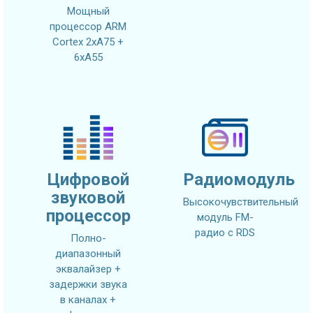
Мощный
процессор ARM
Cortex 2xA75 +
6xA55
Цифровой
Радиомодуль
звуковой
Высокочувствительный
процессор
модуль FM-
радио с RDS
Полно-
диапазонный
эквалайзер +
задержки звука
в каналах +