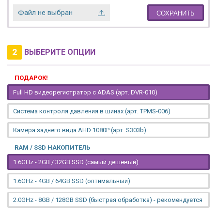
Файл не выбран
СОХРАНИТЬ
2
ВЫБЕРИТЕ ОПЦИИ
ПОДАРОК!
Full HD видеорегистратор с ADAS (арт. DVR-010)
Система контроля давления в шинах (арт. TPMS-006)
Камера заднего вида AHD 1080P (арт. S303b)
RAM / SSD НАКОПИТЕЛЬ
1.6GHz - 2GB / 32GB SSD (самый дешевый)
1.6GHz - 4GB / 64GB SSD (оптимальный)
2.0GHz - 8GB / 128GB SSD (быстрая обработка) - рекомендуется