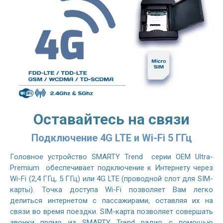
Оставайтесь на связи
Подключение 4G LTE и Wi-Fi 5 ГГц
Головное устройство SMARTY Trend серии OEM Ultra-
Premium обеспечивает подключение к Интернету через
Wi-Fi (2,4 ГГц, 5 ГГц) или 4G LTE (проводной слот для SIM-
карты). Точка доступа Wi-Fi позволяет Вам легко
делиться интернетом с пассажирами, оставляя их на
связи во время поездки. SIM-карта позволяет совершать
звонки прямо из SMARTY Trend радио с помощью