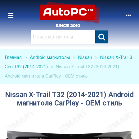
Главная
>
Android магнитолы
>
Nissan
>
Nissan X-Trail 3
Gen T32 (2014-2021)
>
Nissan X-Trail T32 (2014-2021)
Android магнитола CarPlay - OEM стиль
Nissan X-Trail T32 (2014-2021) Android
магнитола CarPlay - OEM стиль