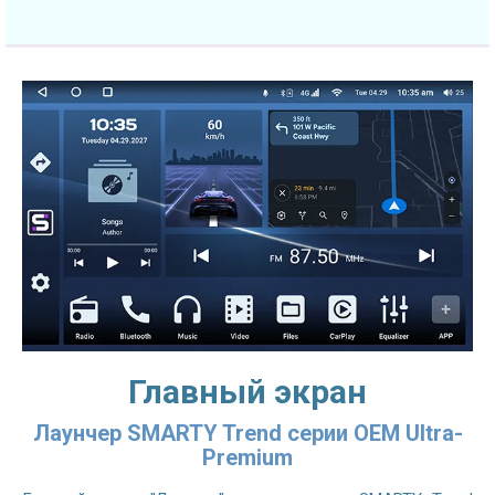
Главный экран
Лаунчер SMARTY Trend серии OEM Ultra-
Premium