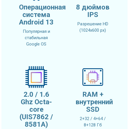
Операционная
8 дюймов
система
IPS
Android 13
Разрешение HD
(1024х600 px)
Популярная и
стабильная
Google OS
2.0 / 1.6
RAM +
Ghz Octa-
внутренний
core
SSD
(UIS7862 /
2+32 / 4+64 /
8581A)
8+128 Гб