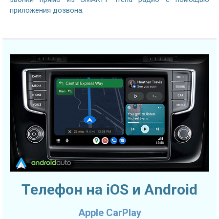
приложения дозвона.
Телефон на iOS и Android
Apple CarPlay