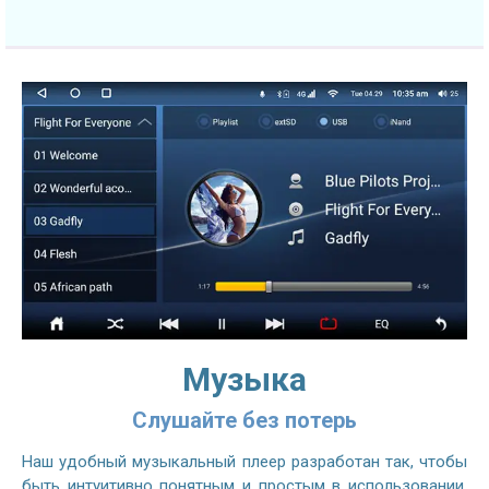
Музыка
Слушайте без потерь
Наш удобный музыкальный плеер разработан так, чтобы
быть интуитивно понятным и простым в использовании.