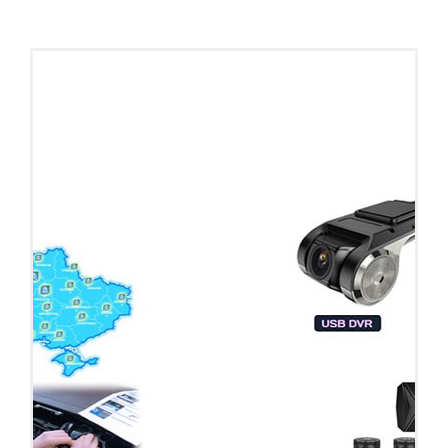
ПОДАРОК!
Регистратор / Камера / TPMS
Покупайте магнитолу, выбирайте подарок!