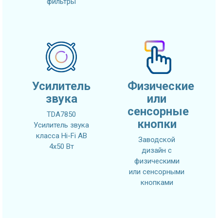
фильтры
Усилитель
Физические
звука
или
сенсорные
TDA7850
кнопки
Усилитель звука
класса Hi-Fi AB
Заводской
4x50 Вт
дизайн с
физическими
или сенсорными
кнопками