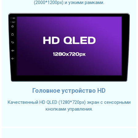
(2000*1200px) и узкими рамками.
Головное устройство HD
Качественный HD QLED (1280*720px) экран с сенсорными
кнопками управления.