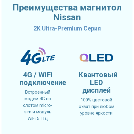
Преимущества магнитол
Nissan
2K Ultra-Premium Серия
4G / WiFi
Квантовый
подключение
LED
дисплей
Встроенный
модем 4G со
100% цветовой
слотом micro-
охват при любом
sim и модуль
уровне яркости
WiFi 5 ГГц