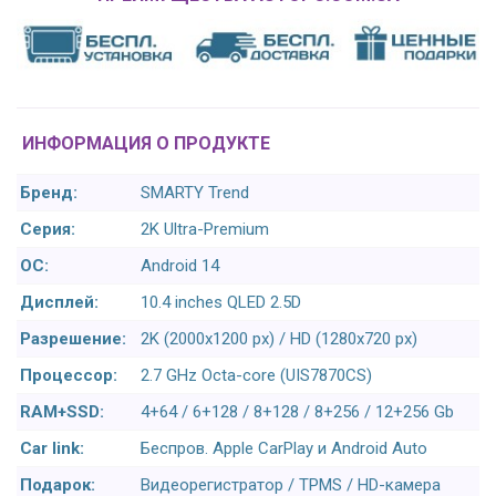
ИНФОРМАЦИЯ О ПРОДУКТЕ
Бренд:
SMARTY Trend
Серия:
2K Ultra-Premium
ОС:
Android 14
Дисплей:
10.4 inches QLED 2.5D
Разрешение:
2K (2000x1200 px) / HD (1280x720 px)
Процессор:
2.7 GHz Octa-core (UIS7870CS)
RAM+SSD:
4+64 / 6+128 / 8+128 / 8+256 / 12+256 Gb
Car link:
Беспров. Apple CarPlay и Android Auto
Подарок:
Видеорегистратор / TPMS / HD-камера