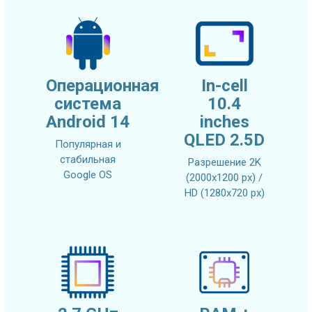
Операционная
In-cell
система
10.4
Android 14
inches
QLED 2.5D
Популярная и
стабильная
Разрешение 2K
Google OS
(2000x1200 px) /
HD (1280x720 px)