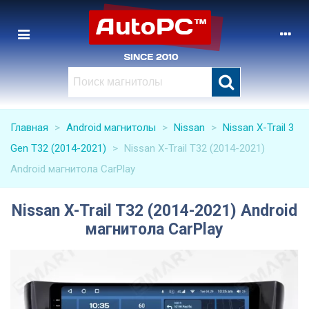
Главная
>
Android магнитолы
>
Nissan
>
Nissan X-Trail 3
Gen T32 (2014-2021)
>
Nissan X-Trail T32 (2014-2021)
Android магнитола CarPlay
Nissan X-Trail T32 (2014-2021) Android
магнитола CarPlay