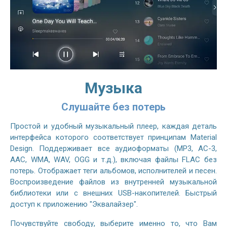
Музыка
Слушайте без потерь
Простой и удобный музыкальный плеер, каждая деталь
интерфейса которого соответствует принципам Material
Design. Поддерживает все аудиоформаты (MP3, AC-3,
AAC, WMA, WAV, OGG и т.д.), включая файлы FLAC без
потерь. Отображает теги альбомов, исполнителей и песен.
Воспроизведение файлов из внутренней музыкальной
библиотеки или с внешних USB-накопителей. Быстрый
доступ к приложению "Эквалайзер".
Почувствуйте свободу, выберите именно то, что Вам