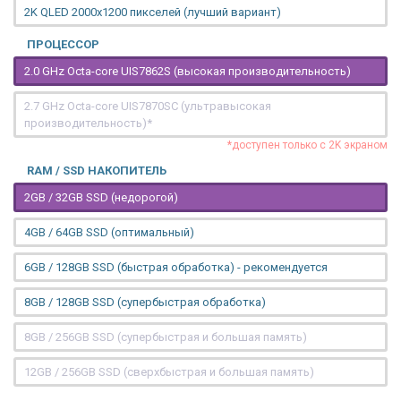
2K QLED 2000х1200 пикселей (лучший вариант)
ПРОЦЕССОР
2.0 GHz Octa-core UIS7862S (высокая производительность)
2.7 GHz Octa-core UIS7870SC (ультравысокая
производительность)*
*доступен только с 2K экраном
RAM / SSD НАКОПИТЕЛЬ
2GB / 32GB SSD (недорогой)
4GB / 64GB SSD (оптимальный)
6GB / 128GB SSD (быстрая обработка) - рекомендуется
8GB / 128GB SSD (супербыстрая обработка)
8GB / 256GB SSD (супербыстрая и большая память)
12GB / 256GB SSD (сверхбыстрая и большая память)