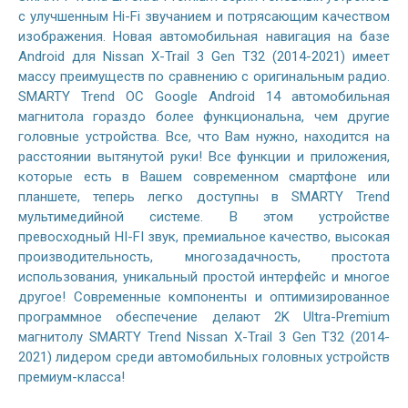
с улучшенным Hi-Fi звучанием и потрясающим качеством
изображения. Новая автомобильная навигация на базе
Android для Nissan X-Trail 3 Gen T32 (2014-2021) имеет
массу преимуществ по сравнению с оригинальным радио.
SMARTY Trend ОС Google Android 14 автомобильная
магнитола гораздо более функциональна, чем другие
головные устройства. Все, что Вам нужно, находится на
расстоянии вытянутой руки! Все функции и приложения,
которые есть в Вашем современном смартфоне или
планшете, теперь легко доступны в SMARTY Trend
мультимедийной системе. В этом устройстве
превосходный HI-FI звук, премиальное качество, высокая
производительность, многозадачность, простота
использования, уникальный простой интерфейс и многое
другое! Современные компоненты и оптимизированное
программное обеспечение делают 2K Ultra-Premium
магнитолу SMARTY Trend Nissan X-Trail 3 Gen T32 (2014-
2021) лидером среди автомобильных головных устройств
премиум-класса!