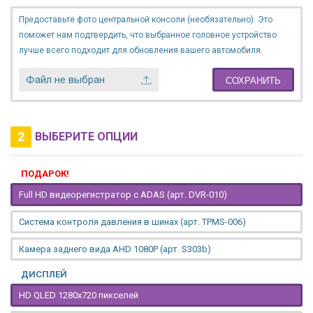
Предоставьте фото центральной консоли (необязательно). Это
поможет нам подтвердить, что выбранное головное устройство
лучше всего подходит для обновления вашего автомобиля.
Файл не выбран
СОХРАНИТЬ
2
ВЫБЕРИТЕ ОПЦИИ
ПОДАРОК!
Full HD видеорегистратор с ADAS (арт. DVR-010)
Система контроля давления в шинах (арт. TPMS-006)
Камера заднего вида AHD 1080P (арт. S303b)
ДИСПЛЕЙ
HD QLED 1280x720 пикселей