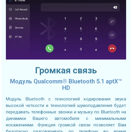
Громкая связь
Модуль Qualcomm® Bluetooth 5.1 aptX™
HD
Модуль Bluetooth с технологией кодирования звука
высокой четкости и технологией шумоподавления будет
передавать телефонные звонки и музыку по Bluetooth на
динамики Вашего автомобиля с минимальными
искажениями. Функция громкой связи позволяет Вам
безопасно разговаривать по телефону во время