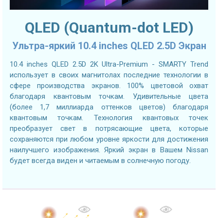
QLED (Quantum-dot LED)
Ультра-яркий 10.4 inches QLED 2.5D Экран
10.4 inches QLED 2.5D 2K Ultra-Premium - SMARTY Trend
использует в своих магнитолах последние технологии в
сфере производства экранов. 100% цветовой охват
благодаря квантовым точкам. Удивительные цвета
(более 1,7 миллиарда оттенков цветов) благодаря
квантовым точкам. Технология квантовых точек
преобразует свет в потрясающие цвета, которые
сохраняются при любом уровне яркости для достижения
наилучшего изображения. Яркий экран в Вашем Nissan
будет всегда виден и читаемым в солнечную погоду.