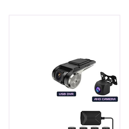
ПОДАРОК!
Регистратор / Камера / TPMS
Покупайте магнитолу, выбирайте подарок!