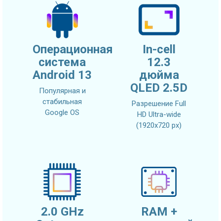
Операционная
In-cell
система
12.3
Android 13
дюйма
QLED 2.5D
Популярная и
стабильная
Разрешение Full
Google OS
HD Ultra-wide
(1920x720 px)
2.0 GHz
RAM +