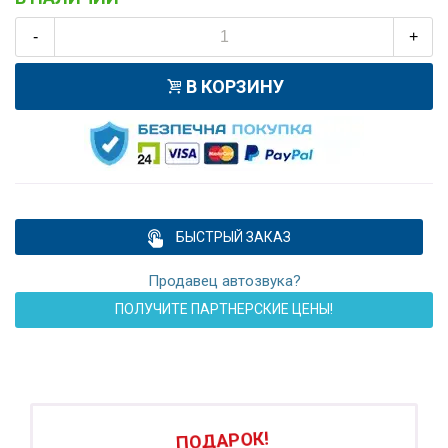
-
+
В КОРЗИНУ
БЫСТРЫЙ ЗАКАЗ
Продавец автозвука?
ПОЛУЧИТЕ ПАРТНЕРСКИЕ ЦЕНЫ!
ПОДАРОК!