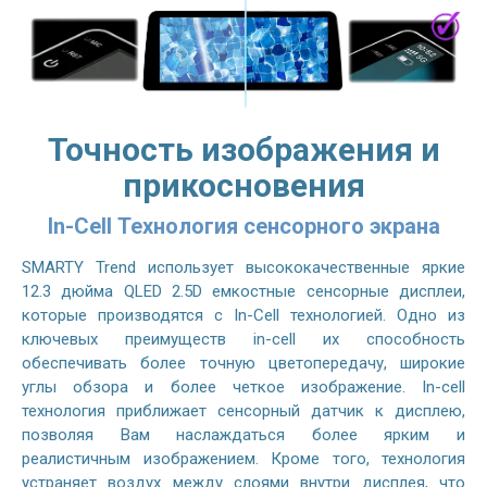
Точность изображения и
прикосновения
In-Cell Технология сенсорного экрана
SMARTY Trend использует высококачественные яркие
12.3 дюйма QLED 2.5D емкостные сенсорные дисплеи,
которые производятся с In-Cell технологией. Одно из
ключевых преимуществ in-cell их способность
обеспечивать более точную цветопередачу, широкие
углы обзора и более четкое изображение. In-cell
технология приближает сенсорный датчик к дисплею,
позволяя Вам наслаждаться более ярким и
реалистичным изображением. Кроме того, технология
устраняет воздух между слоями внутри дисплея, что