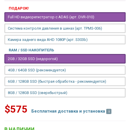
ПОДАРОК!
Full HD видеорегистратор с ADAS (арт. DVR-010)
Система контроля давления в шинах (арт. TPMS-006)
Камера заднего вида AHD 1080P (арт. S303b)
RAM / SSD НАКОПИТЕЛЬ
2GB / 32GB SSD (недорогой)
4GB / 64GB SSD (рекомендуется)
6GB / 128GB SSD (быстрая обработка - рекомендуется)
8GB / 128GB SSD (сверхбыстрый)
$575
Бесплатная доставка и установка
В НАЛИЧИИ