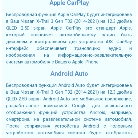
Apple CarPlay
Беспроводная функция Apple CarPlay будет интегрирована
в Ваш Nissan X-Trail 3 Gen T32 (2014-2021) на 12.3 дюйма
QLED 2.5D экран. Apple CarPlay это стандарт Apple,
который позволяет автомобильному радио быть
дисплеем и контроллером для устройства iOS. CarPlay
интерфейс обеспечивает трансляцию аудио и
изображения на информационно-развлекательную
систему автомобиля с Вашего Apple iPhone.
Android Auto
Беспроводная функция Android Auto будет интегрирована
в Ваш Nissan X-Trail 3 Gen T32 (2014-2021) на 12.3 дюйма
QLED 2.5D экран. Android Auto это мобильное приложение,
разработанное компанией Google для зеркального
отображения функций устройства Android, например,
смартфона, на развлекательной системе автомобиля.
После сопряжения устройства Android с головным
устройством автомобиля система будет отображать