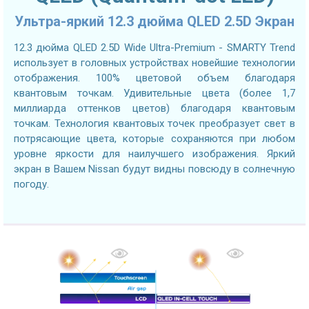
Ультра-яркий 12.3 дюйма QLED 2.5D Экран
12.3 дюйма QLED 2.5D Wide Ultra-Premium - SMARTY Trend
использует в головных устройствах новейшие технологии
отображения. 100% цветовой объем благодаря
квантовым точкам. Удивительные цвета (более 1,7
миллиарда оттенков цветов) благодаря квантовым
точкам. Технология квантовых точек преобразует свет в
потрясающие цвета, которые сохраняются при любом
уровне яркости для наилучшего изображения. Яркий
экран в Вашем Nissan будут видны повсюду в солнечную
погоду.