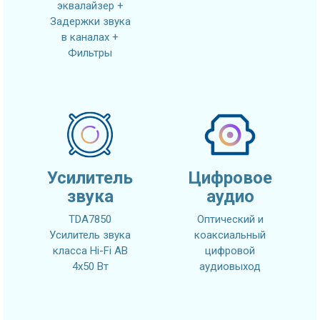
эквалайзер +
Задержки звука
в каналах +
Фильтры
Усилитель
Цифровое
звука
аудио
TDA7850
Оптический и
Усилитель звука
коаксиальный
класса Hi-Fi AB
цифровой
4x50 Вт
аудиовыход