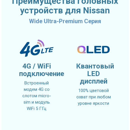
Преимущества головных
устройств для Nissan
Wide Ultra-Premium Серия
4G / WiFi
Квантовый
подключение
LED
дисплей
Встроенный
модем 4G со
100% цветовой
слотом micro-
охват при любом
sim и модуль
уровне яркости
WiFi 5 ГГц