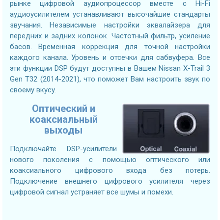
рынке цифровой аудиопроцессор вместе с Hi-Fi
аудиоусилителем устанавливают высочайшие стандарты
звучания. Независимые настройки эквалайзера для
передних и задних колонок. Частотный фильтр, усиление
басов. Временная коррекция для точной настройки
каждого канала. Уровень и отсечки для сабвуфера. Все
эти функции DSP будут доступны в Вашем Nissan X-Trail 3
Gen T32 (2014-2021), что поможет Вам настроить звук по
своему вкусу.
Оптический и
коаксиальный
выходы
Подключайте DSP-усилители
нового поколения с помощью оптического или
коаксиального цифрового входа без потерь.
Подключение внешнего цифрового усилителя через
цифровой сигнал устраняет все шумы и помехи.