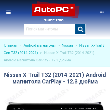
Главная
>
Android магнитолы
>
Nissan
>
Nissan X-Trail 3
Gen T32 (2014-2021)
>
Nissan X-Trail T32 (2014-2021)
Android магнитола CarPlay - 12.3 дюйма
Nissan X-Trail T32 (2014-2021) Android
магнитола CarPlay - 12.3 дюйма