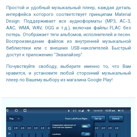
Простой и удобный музыкальный плеер, каждая деталь
интерфейса которого соответствует принципам Material
Design. Поддерживает все аудиоформаты (MP3, AC-3,
AAC, WMA, WAV, OGG и т.д.), включая файлы FLAC без
потерь. Отображает теги альбомов, исполнителей и песен.
Воспроизведение файлов из внутренней музыкальной
библиотеки или с внешних USB-накопителей. Быстрый
доступ к приложению "Эквалайзер".
Почувствуйте свободу, выберите именно то, что Вам
нравится, и установите любой сторонний музыкальный
плеер по Вашему выбору из магазина Google Play!