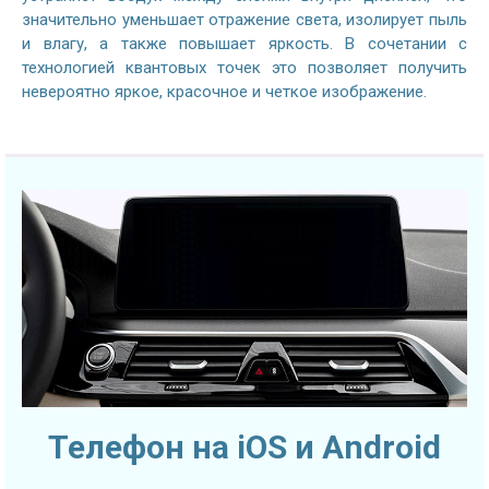
значительно уменьшает отражение света, изолирует пыль
и влагу, а также повышает яркость. В сочетании с
технологией квантовых точек это позволяет получить
невероятно яркое, красочное и четкое изображение.
Телефон на iOS и Android