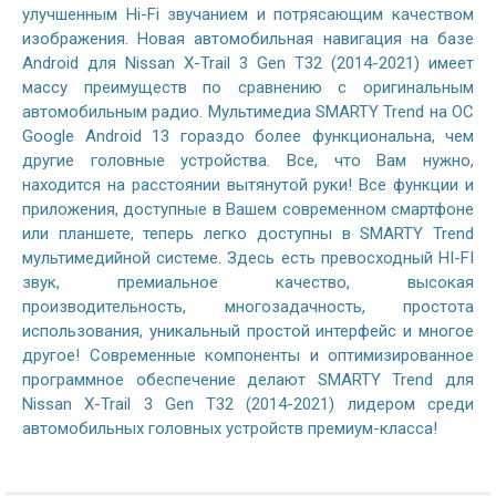
улучшенным Hi-Fi звучанием и потрясающим качеством
изображения. Новая автомобильная навигация на базе
Android для Nissan X-Trail 3 Gen T32 (2014-2021) имеет
массу преимуществ по сравнению с оригинальным
автомобильным радио. Мультимедиа SMARTY Trend на ОС
Google Android 13 гораздо более функциональна, чем
другие головные устройства. Все, что Вам нужно,
находится на расстоянии вытянутой руки! Все функции и
приложения, доступные в Вашем современном смартфоне
или планшете, теперь легко доступны в SMARTY Trend
мультимедийной системе. Здесь есть превосходный HI-FI
звук, премиальное качество, высокая
производительность, многозадачность, простота
использования, уникальный простой интерфейс и многое
другое! Современные компоненты и оптимизированное
программное обеспечение делают SMARTY Trend для
Nissan X-Trail 3 Gen T32 (2014-2021) лидером среди
автомобильных головных устройств премиум-класса!