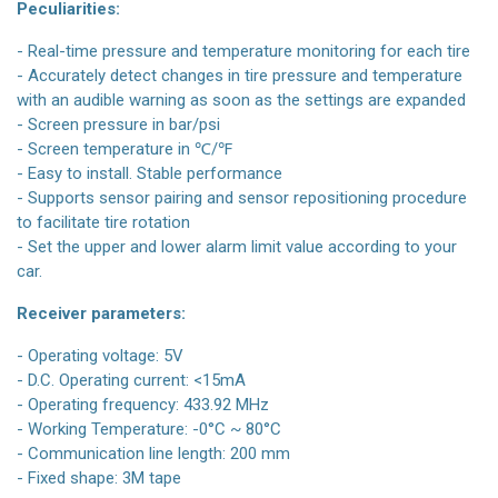
Peculiarities:
- Real-time pressure and temperature monitoring for each tire
- Accurately detect changes in tire pressure and temperature
with an audible warning as soon as the settings are expanded
- Screen pressure in bar/psi
- Screen temperature in ℃/℉
- Easy to install. Stable performance
- Supports sensor pairing and sensor repositioning procedure
to facilitate tire rotation
- Set the upper and lower alarm limit value according to your
car.
Receiver parameters:
- Operating voltage: 5V
- D.C. Operating current: <15mA
- Operating frequency: 433.92 MHz
- Working Temperature: -0°C ~ 80°C
- Communication line length: 200 mm
- Fixed shape: 3M tape