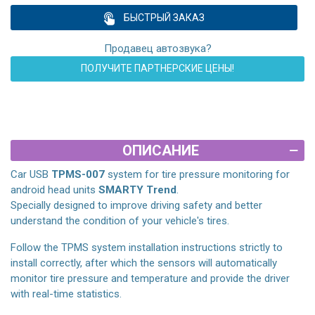
БЫСТРЫЙ ЗАКАЗ
Продавец автозвука?
ПОЛУЧИТЕ ПАРТНЕРСКИЕ ЦЕНЫ!
ОПИСАНИЕ
Car USB
TPMS-007
system for tire pressure monitoring for
android head units
SMARTY Trend
.
Specially designed to improve driving safety and better
understand the condition of your vehicle's tires.
Follow the TPMS system installation instructions strictly to
install correctly, after which the sensors will automatically
monitor tire pressure and temperature and provide the driver
with real-time statistics.