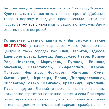
Бесплатная доставка
магнитолы в любой город Украины!
Купить штатную магнитолу
очень просто! Добавьте
товар в корзину и следуйте предложенным шагам или
просто
свяжитесь с нами
и мы с радостью поможем Вам и
ответим на все вопросы!
Установить штатную магнитолу Вы сможете также
БЕСПЛАТНО
у наших партнеров – это установочные
центры в таких городах как
Киев, Харьков, Одесса,
Днепропетровск, Донецк, Запорожье, Львов, Кривой
Рог, Николаев, Мариуполь, Луганск, Винница,
Макеевка, Севастополь, Симферополь, Херсон,
Полтава, Чернигов, Черкассы, Житомир, Сумы,
Хмельницкий, Черновцы, Ровно, Днепродзержинск,
Кировоград, Ивано-Франковск, Кременчуг, Тернополь,
Луцк
и другие. Данный список не является полным,
количество партнеров постоянно растет и если Ваш город
отсутствует в этом списке, тогда просто свяжитесь с нами
и мы предложим оптимальный вариант приобретения /