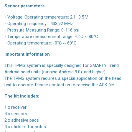
Sensor parameters:
- Voltage. Operating temperature: 2.1–3.5 V
- Operating frequency. : 433.92 MHz
- Pressure Measuring Range: 0-116 psi
- Temperature measurement range: -0°C ~ 80°C
- Operating temperature: -0°C ~ 60°C
Important information
This TPMS system is specially designed for SMARTY Trend
Android head units (running Android 9.0). and higher).
The TPMS system requires a special application on the head
unit to operate. Please contact us to receive the APK file.
The kit includes:
1 x receiver
4 x sensors
2 x adhesive pads
4 x stickers for notes