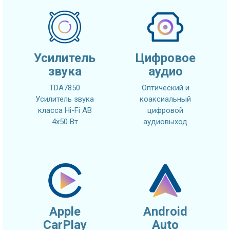
Усилитель
Цифровое
звука
аудио
TDA7850
Оптический и
Усилитель звука
коаксиальный
класса Hi-Fi AB
цифровой
4x50 Вт
аудиовыход
Apple
Android
CarPlay
Auto