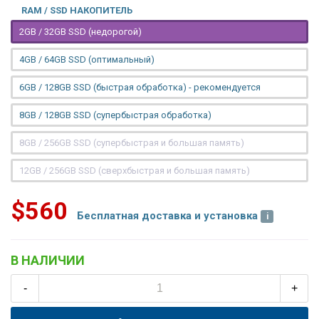
RAM / SSD НАКОПИТЕЛЬ
2GB / 32GB SSD (недорогой)
4GB / 64GB SSD (оптимальный)
6GB / 128GB SSD (быстрая обработка) - рекомендуется
8GB / 128GB SSD (супербыстрая обработка)
8GB / 256GB SSD (супербыстрая и большая память)
12GB / 256GB SSD (сверхбыстрая и большая память)
$560
Бесплатная доставка и установка
В НАЛИЧИИ
-
+