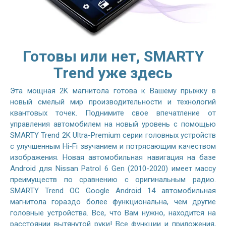
Готовы или нет, SMARTY
Trend уже здесь
Эта мощная 2K магнитола готова к Вашему прыжку в
новый смелый мир производительности и технологий
квантовых точек. Поднимите свое впечатление от
управления автомобилем на новый уровень с помощью
SMARTY Trend 2K Ultra-Premium серии головных устройств
с улучшенным Hi-Fi звучанием и потрясающим качеством
изображения. Новая автомобильная навигация на базе
Android для Nissan Patrol 6 Gen (2010-2020) имеет массу
преимуществ по сравнению с оригинальным радио.
SMARTY Trend ОС Google Android 14 автомобильная
магнитола гораздо более функциональна, чем другие
головные устройства. Все, что Вам нужно, находится на
расстоянии вытянутой руки! Все функции и приложения,