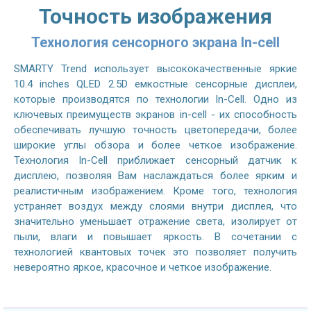
Точность изображения
Технология сенсорного экрана In-cell
SMARTY Trend использует высококачественные яркие
10.4 inches QLED 2.5D емкостные сенсорные дисплеи,
которые производятся по технологии In-Cell. Одно из
ключевых преимуществ экранов in-cell - их способность
обеспечивать лучшую точность цветопередачи, более
широкие углы обзора и более четкое изображение.
Технология In-Cell приближает сенсорный датчик к
дисплею, позволяя Вам наслаждаться более ярким и
реалистичным изображением. Кроме того, технология
устраняет воздух между слоями внутри дисплея, что
значительно уменьшает отражение света, изолирует от
пыли, влаги и повышает яркость. В сочетании с
технологией квантовых точек это позволяет получить
невероятно яркое, красочное и четкое изображение.