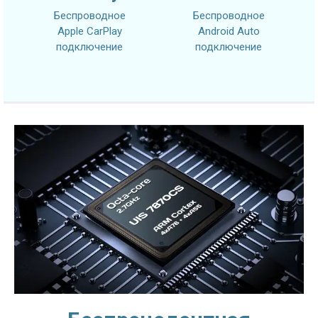
Беспроводное
Беспроводное
Apple CarPlay
Android Auto
подключение
подключение