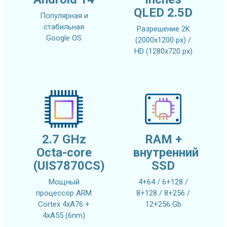
QLED 2.5D
Популярная и
стабильная
Разрешение 2K
Google OS
(2000x1200 px) /
HD (1280x720 px)
2.7 GHz
RAM +
Octa-core
внутренний
(UIS7870CS)
SSD
Мощный
4+64 / 6+128 /
процессор ARM
8+128 / 8+256 /
Cortex 4xA76 +
12+256 Gb
4xA55 (6nm)