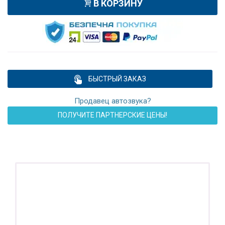
В КОРЗИНУ
БЫСТРЫЙ ЗАКАЗ
Продавец автозвука?
ПОЛУЧИТЕ ПАРТНЕРСКИЕ ЦЕНЫ!
ПОДАРОК!
Регистратор / Камера / TPMS
Покупайте магнитолу, выбирайте подарок!