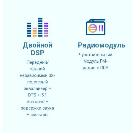
Двойной
Радиомодуль
DSP
Чувствительный
модуль FM-
Передний/
радио с RDS
задний
независимый 32-
полосный
эквалайзер +
DTS + 5.1
Surround +
задержки звука
+ фильтры