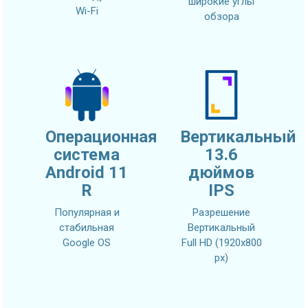
широкие углы
Wi-Fi
обзора
Операционная
Вертикальный
система
13.6
Android 11
дюймов
R
IPS
Популярная и
Разрешение
стабильная
Вертикальный
Google OS
Full HD (1920x800
px)