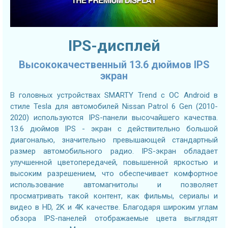
IPS-дисплей
Высококачественный 13.6 дюймов IPS
экран
В головных устройствах SMARTY Trend с ОС Android в
стиле Tesla для автомобилей Nissan Patrol 6 Gen (2010-
2020) используются IPS-панели высочайшего качества.
13.6 дюймов IPS - экран с действительно большой
диагональю, значительно превышающей стандартный
размер автомобильного радио. IPS-экран обладает
улучшенной цветопередачей, повышенной яркостью и
высоким разрешением, что обеспечивает комфортное
использование автомагнитолы и позволяет
просматривать такой контент, как фильмы, сериалы и
видео в HD, 2K и 4K качестве. Благодаря широким углам
обзора IPS-панелей отображаемые цвета выглядят