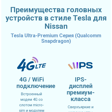
Преимущества головных
устройств в стиле Tesla для
Nissan
Tesla Ultra-Premium Серия (Qualcomm
Snapdragon)
4G / WiFi
IPS-
подключение
дисплей
премиум-
Встроенный
класса
модем 4G со
слотом micro-
Сверхъяркие и
sim и модулем