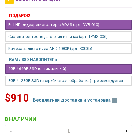
ПОДАРОК!
Full HD видеорегистратор с ADAS (арт. DVR-010)
Система контроля давления в шинах (арт. TPMS-006)
Камера заднего вида AHD 1080P (арт. S303b)
RAM / SSD НАКОПИТЕЛЬ
4GB / 64GB SSD (оптимальный)
8GB / 128GB SSD (сверхбыстрая обработка) - рекомендуется
$910
Бесплатная доставка и установка
В НАЛИЧИИ
-
+