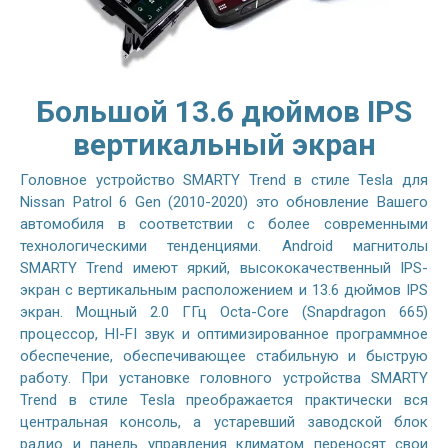
Большой 13.6 дюймов IPS
вертикальный экран
Головное устройство SMARTY Trend в стиле Tesla для
Nissan Patrol 6 Gen (2010-2020) это обновление Вашего
автомобиля в соответствии с более современными
технологическими тенденциями. Android магнитолы
SMARTY Trend имеют яркий, высококачественный IPS-
экран с вертикальным расположением и 13.6 дюймов IPS
экран. Мощный 2.0 ГГц Octa-Core (Snapdragon 665)
процессор, HI-FI звук и оптимизированное программное
обеспечение, обеспечивающее стабильную и быструю
работу. При установке головного устройства SMARTY
Trend в стиле Tesla преображается практически вся
центральная консоль, а устаревший заводской блок
радио и панель управления климатом переносят свои