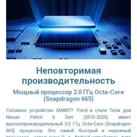
Неповторимая
производительность
Мощный процессор 2.0 ГГц Octa-Core
(Snapdragon 665)
Головное устройство SMARTY Trend в стиле Tesla для
Nissan Patrol 6 Gen (2010-2020) имеет
высокопроизводительный 2.0 ГГц Octa-Core (Snapdragon
665) процессор. Это самый быстрый и надежный