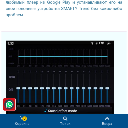
любимый плеер из Google Play и устанавливают его на
свои головные устройства SMARTY Trend без каких-либо
проблем.
0
Корзина
Поиск
Вверх