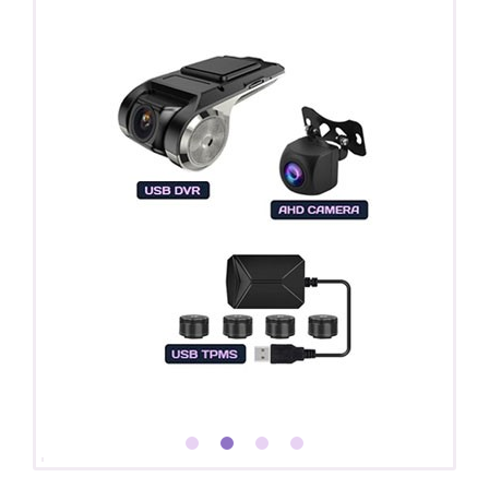
Покупайте магнитолу, выбирайте подарок!