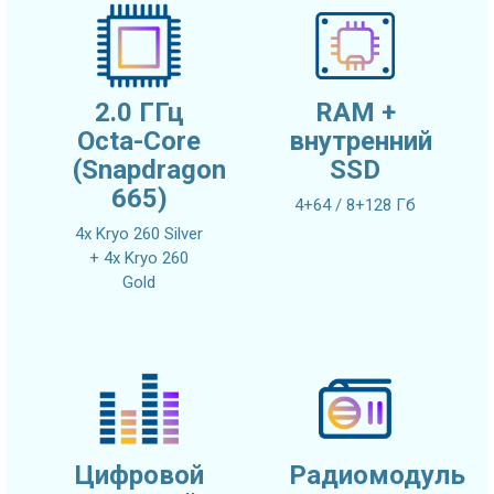
2.0 ГГц
RAM +
Octa-Core
внутренний
(Snapdragon
SSD
665)
4+64 / 8+128 Гб
4x Kryo 260 Silver
+ 4x Kryo 260
Gold
Цифровой
Радиомодуль