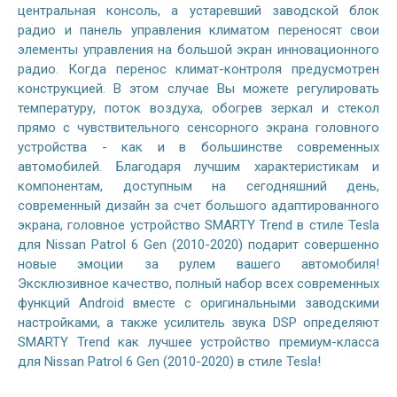
центральная консоль, а устаревший заводской блок
радио и панель управления климатом переносят свои
элементы управления на большой экран инновационного
радио. Когда перенос климат-контроля предусмотрен
конструкцией. В этом случае Вы можете регулировать
температуру, поток воздуха, обогрев зеркал и стекол
прямо с чувствительного сенсорного экрана головного
устройства - как и в большинстве современных
автомобилей. Благодаря лучшим характеристикам и
компонентам, доступным на сегодняшний день,
современный дизайн за счет большого адаптированного
экрана, головное устройство SMARTY Trend в стиле Tesla
для Nissan Patrol 6 Gen (2010-2020) подарит совершенно
новые эмоции за рулем вашего автомобиля!
Эксклюзивное качество, полный набор всех современных
функций Android вместе с оригинальными заводскими
настройками, а также усилитель звука DSP определяют
SMARTY Trend как лучшее устройство премиум-класса
для Nissan Patrol 6 Gen (2010-2020) в стиле Tesla!