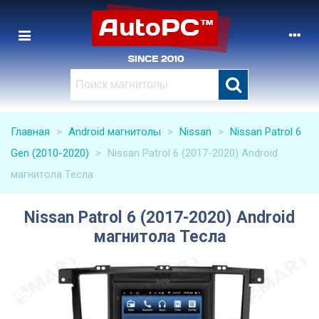
Главная
>
Android магнитолы
>
Nissan
>
Nissan Patrol 6
Gen (2010-2020)
>
Nissan Patrol 6 (2017-2020) Android
магнитола Тесла
Nissan Patrol 6 (2017-2020) Android
магнитола Тесла