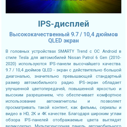
IPS-дисплей
Высококачественный 9.7 / 10,4 дюймов
QLED экран
В головных устройствах SMARTY Trend с ОС Android в
стиле Tesla для автомобилей Nissan Patrol 6 Gen (2010-
2020) используются IPS-панели высочайшего качества.
9.7 / 10,4 дюймов QLED - экран с действительно большой
диагональю, значительно превышающей стандартный
размер автомобильного радио. IPS-экран обладает
улучшенной цветопередачей, повышенной яркостью и
высоким разрешением, что обеспечивает комфортное
использование автомагнитолы и позволяет
просматривать такой контент, как фильмы, сериалы и
видео в HD, 2K и 4K качестве. Благодаря широким углам
обзора IPS-панелей отображаемые цвета выглядят
великолепно. Мультисенсорная панель автомобильного