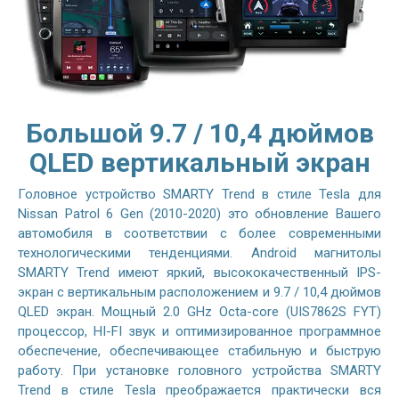
Большой 9.7 / 10,4 дюймов
QLED вертикальный экран
Головное устройство SMARTY Trend в стиле Tesla для
Nissan Patrol 6 Gen (2010-2020) это обновление Вашего
автомобиля в соответствии с более современными
технологическими тенденциями. Android магнитолы
SMARTY Trend имеют яркий, высококачественный IPS-
экран с вертикальным расположением и 9.7 / 10,4 дюймов
QLED экран. Мощный 2.0 GHz Octa-core (UIS7862S FYT)
процессор, HI-FI звук и оптимизированное программное
обеспечение, обеспечивающее стабильную и быструю
работу. При установке головного устройства SMARTY
Trend в стиле Tesla преображается практически вся