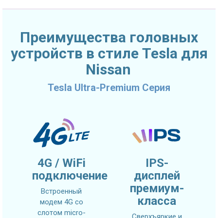
Преимущества головных
устройств в стиле Tesla для
Nissan
Tesla Ultra-Premium Серия
4G / WiFi
IPS-
подключение
дисплей
премиум-
Встроенный
класса
модем 4G со
слотом micro-
Сверхъяркие и