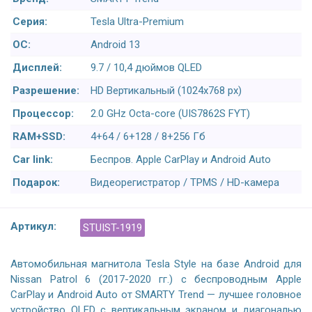
Серия:
Tesla Ultra-Premium
ОС:
Android 13
Дисплей:
9.7 / 10,4 дюймов QLED
Разрешение:
HD Вертикальный (1024x768 px)
Процессор:
2.0 GHz Octa-core (UIS7862S FYT)
RAM+SSD:
4+64 / 6+128 / 8+256 Гб
Car link:
Беспров. Apple CarPlay и Android Auto
Подарок:
Видеорегистратор / TPMS / HD-камера
Артикул:
STUIST-1919
Автомобильная магнитола Tesla Style на базе Android для
Nissan Patrol 6 (2017-2020 гг.) с беспроводным Apple
CarPlay и Android Auto от SMARTY Trend — лучшее головное
устройство QLED с вертикальным экраном и диагональю