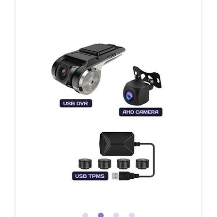
Покупайте магнитолу, выбирайте подарок!