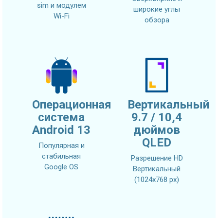
sim и модулем
широкие углы
Wi-Fi
обзора
Операционная
Вертикальный
система
9.7 / 10,4
Android 13
дюймов
QLED
Популярная и
стабильная
Разрешение HD
Google OS
Вертикальный
(1024x768 px)