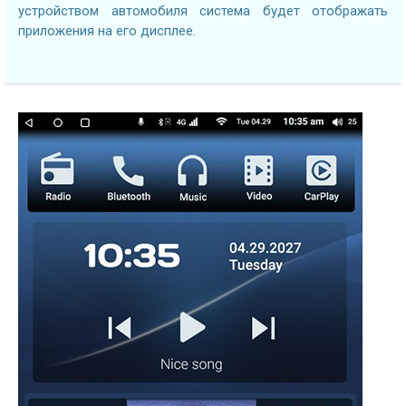
устройством автомобиля система будет отображать
приложения на его дисплее.