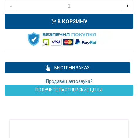
-
+
В КОРЗИНУ
БЫСТРЫЙ ЗАКАЗ
Продавец автозвука?
ПОЛУЧИТЕ ПАРТНЕРСКИЕ ЦЕНЫ!
ПОДАРОК!
Регистратор / Камера / TPMS