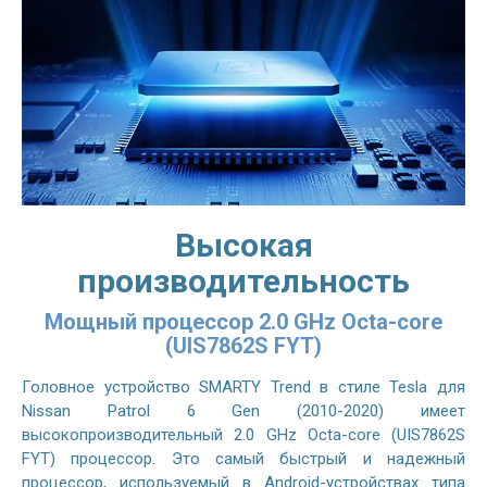
Высокая
производительность
Мощный процессор 2.0 GHz Octa-core
(UIS7862S FYT)
Головное устройство SMARTY Trend в стиле Tesla для
Nissan Patrol 6 Gen (2010-2020) имеет
высокопроизводительный 2.0 GHz Octa-core (UIS7862S
FYT) процессор. Это самый быстрый и надежный
процессор, используемый в Android-устройствах типа