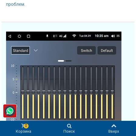
проблем.
0
Корзина
Поиск
Вверх