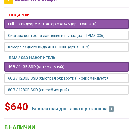
ПОДАРОК!
Full HD видеорегистратор с ADAS (арт. DVR-010)
Система контроля давления в шинах (арт. TPMS-006)
Камера заднего вида AHD 1080P (арт. S303b)
RAM / SSD НАКОПИТЕЛЬ
4GB / 64GB SSD (оптимальный)
6GB / 128GB SSD (быстрая обработка) - рекомендуется
8GB / 128GB SSD (сверхбыстрый)
$640
Бесплатная доставка и установка
В НАЛИЧИИ