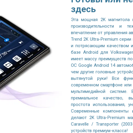
здесь
Эта мощная 2K магнитола 
производительности и те
впечатление от управления 
Trend 2K Ultra-Premium серии
и потрясающим качеством и
базе Android для Volkswagen 
имеет массу преимуществ по
ОС Google Android 14 автомо
чем другие головные устройс
вытянутой руки! Все фу
современном смартфоне или 
мультимедийной системе. 
премиальное качество, вы
простота использования, у
Современные компоненты и
делают 2K Ultra-Premium ма
Caravelle / Transporter (2
устройств премиум-класса!