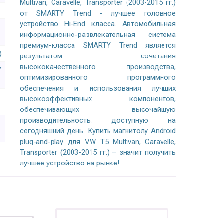
Multivan, Caravelle, Transporter (2003-2015 гг.)
от SMARTY Trend - лучшее головное
устройство Hi-End класса. Автомобильная
информационно-развлекательная система
премиум-класса SMARTY Trend является
)
результатом сочетания
высококачественного производства,
/
оптимизированного программного
обеспечения и использования лучших
высокоэффективных компонентов,
обеспечивающих высочайшую
производительность, доступную на
сегодняшний день. Купить магнитолу Android
plug-and-play для VW T5 Multivan, Caravelle,
Transporter (2003-2015 гг.) – значит получить
лучшее устройство на рынке!