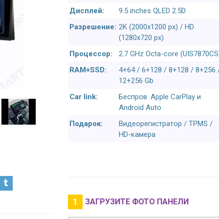
Дисплей:
9.5 inches QLED 2.5D
Разрешение:
2K (2000x1200 px) / HD
(1280x720 px)
Процессор:
2.7 GHz Octa-core (UIS7870CS
RAM+SSD:
4+64 / 6+128 / 8+128 / 8+256 
12+256 Gb
Car link:
Беспров. Apple CarPlay и
Android Auto
Подарок:
Видеорегистратор / TPMS /
HD-камера
1
ЗАГРУЗИТЕ ФОТО ПАНЕЛИ