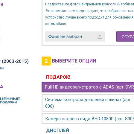
Я
Предоставьте фото центральной консоли (необязат
Это поможет нам подтвердить, что выбранное гол
устройство лучше всего подходит для обновления
автомобиля.
Файл не выбран
СОХР
2
ВЫБЕРИТЕ ОПЦИИ
r (2003-2015)
лы
ПОДАРОК!
A
Full HD видеорегистратор с ADAS (арт. DVR
Система контроля давления в шинах (арт.
006)
Камера заднего вида AHD 1080P (арт. S30
ДИСПЛЕЙ