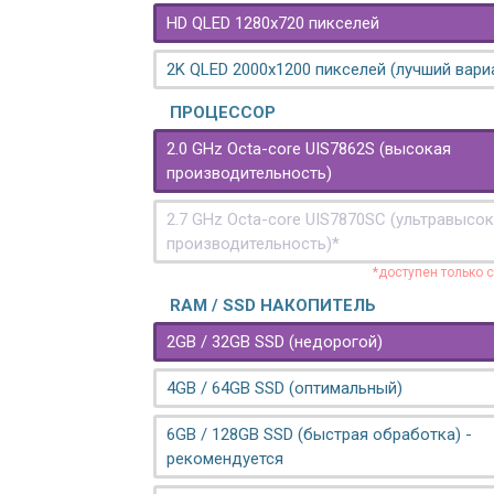
HD QLED 1280x720 пикселей
2K QLED 2000х1200 пикселей (лучший вари
ПРОЦЕССОР
2.0 GHz Octa-core UIS7862S (высокая
производительность)
2.7 GHz Octa-core UIS7870SC (ультравысо
производительность)*
*доступен только 
RAM / SSD НАКОПИТЕЛЬ
2GB / 32GB SSD (недорогой)
4GB / 64GB SSD (оптимальный)
6GB / 128GB SSD (быстрая обработка) -
рекомендуется