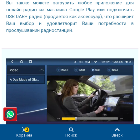
Вы также можете загрузить любое приложение для
онлайн-радио из магазина Google Play или подключить
USB DAB+ радио (продается как аксессуар), что расширит
Ваш выбор и удовлетворит Ваши потребности в
прослушивании радиостанций.
0
Корзина
Поиск
Вверх