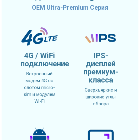
OEM Ultra-Premium Серия
4G / WiFi
IPS-
подключение
дисплей
премиум-
Встроенный
класса
модем 4G со
слотом micro-
Сверхъяркие и
sim и модулем
широкие углы
Wi-Fi
обзора