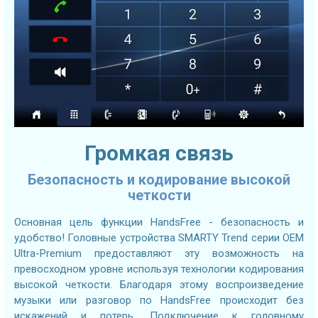
Громкая связь
Безопасность и кодирование высокой
четкости
Основная цель функции HandsFree - безопасность и
удобство! Головные устройства SMARTY Trend серии OEM
Ultra-Premium предоставляют эту возможность на
превосходном уровне используя технологии кодирования
высокой четкости. Благодаря этому воспроизведение
музыки или разговор по HandsFree происходит без
искажений и потерь. Подключение к головному