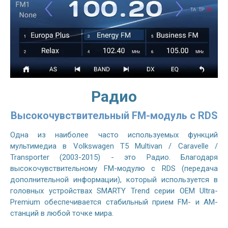
Радио
Высокочувствительный FM-модуль с RDS
Одна из наиболее часто используемых функций
мультимедиа в Volkswagen T5 Multivan / Caravelle /
Transporter (2003-2015) - это Радио. Благодаря
высокочувствительному FM-модулю с RDS (передача
дополнительной информации), который используется в
головных устройствах SMARTY Trend серии OEM Ultra-
Premium обеспечивается стабильный прием FM- и AM-
станций в любой точке мира.