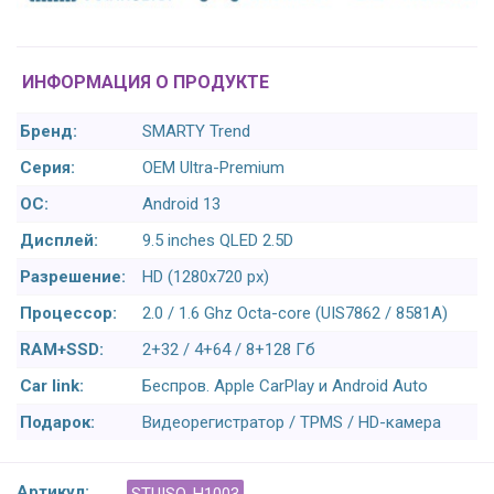
ИНФОРМАЦИЯ О ПРОДУКТЕ
Бренд:
SMARTY Trend
Серия:
OEM Ultra-Premium
ОС:
Android 13
Дисплей:
9.5 inches QLED 2.5D
Разрешение:
HD (1280х720 px)
Процессор:
2.0 / 1.6 Ghz Octa-core (UIS7862 / 8581A)
RAM+SSD:
2+32 / 4+64 / 8+128 Гб
Car link:
Беспров. Apple CarPlay и Android Auto
Подарок:
Видеорегистратор / TPMS / HD-камера
Артикул: