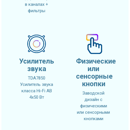
в каналах +
фильтры
Усилитель
Физические
звука
или
сенсорные
TDA7850
кнопки
Усилитель звука
класса Hi-Fi AB
Заводской
4x50 Вт
дизайн с
физическими
или сенсорными
кнопками