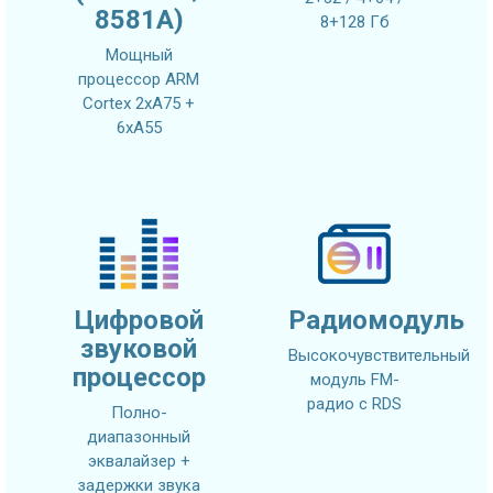
8581A)
8+128 Гб
Мощный
процессор ARM
Cortex 2xA75 +
6xA55
Цифровой
Радиомодуль
звуковой
Высокочувствительный
процессор
модуль FM-
радио с RDS
Полно-
диапазонный
эквалайзер +
задержки звука