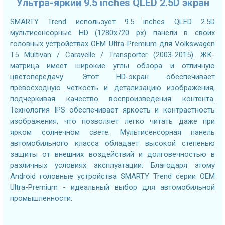
Ультра-яркий 9.5 inches QLED 2.5D экран
SMARTY Trend использует 9.5 inches QLED 2.5D
мультисенсорные HD (1280х720 px) панели в своих
головных устройствах OEM Ultra-Premium для Volkswagen
T5 Multivan / Caravelle / Transporter (2003-2015). ЖК-
матрица имеет широкие углы обзора и отличную
цветопередачу. Этот HD-экран обеспечивает
превосходную четкость и детализацию изображения,
подчеркивая качество воспроизведения контента.
Технология IPS обеспечивает яркость и контрастность
изображения, что позволяет легко читать даже при
ярком солнечном свете. Мультисенсорная панель
автомобильного класса обладает высокой степенью
защиты от внешних воздействий и долговечностью в
различных условиях эксплуатации. Благодаря этому
Android головные устройства SMARTY Trend серии OEM
Ultra-Premium - идеальный выбор для автомобильной
промышленности.