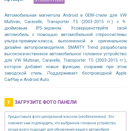
STUISO-H1003
Автомобильная магнитола Android в OEM-стиле для VW
Multivan, Caravelle, Transporter T5 (2003-2015 гг.) с 9-
дюймовым IPS-экраном. Усовершенствуйте свой
автомобиль с помощью автомобильной стереосистемы
ультра-премиум-класса, выполненной в оригинальном
дизайне автопроизводителя. SMARTY Trend разработала
высококачественное автомобильное головное устройство
для VW Multivan, Caravelle, Transporter T5 (2003-2015 гг.),
которое добавит новые функции, сохранив при этом
заводской стиль. Поддерживает беспроводной Apple
CarPlay и Android Auto.
1
ЗАГРУЗИТЕ ФОТО ПАНЕЛИ
Предоставьте фото центральной консоли (необязательно). Это
поможет нам подтвердить, что выбранное головное устройство
лучше всего подходит для обновления вашего автомобиля.