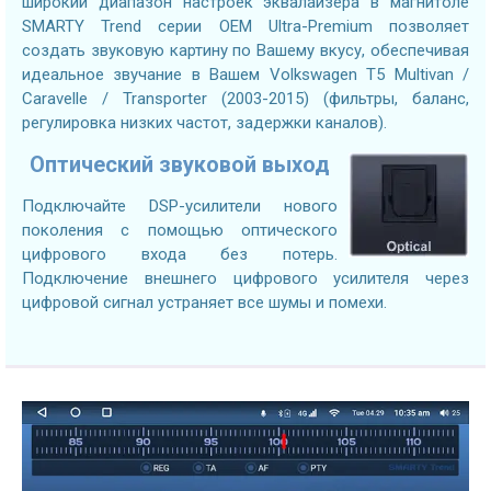
широкий диапазон настроек эквалайзера в магнитоле
SMARTY Trend серии OEM Ultra-Premium позволяет
создать звуковую картину по Вашему вкусу, обеспечивая
идеальное звучание в Вашем Volkswagen T5 Multivan /
Caravelle / Transporter (2003-2015) (фильтры, баланс,
регулировка низких частот, задержки каналов).
Оптический звуковой выход
Подключайте DSP-усилители нового
поколения с помощью оптического
цифрового входа без потерь.
Подключение внешнего цифрового усилителя через
цифровой сигнал устраняет все шумы и помехи.