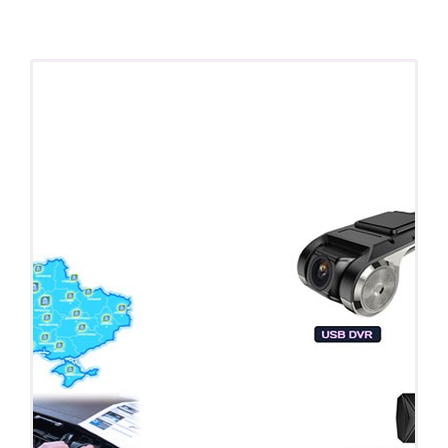
ПОДАРОК!
Регистратор / Камера / TPMS
Покупайте магнитолу, выбирайте подарок!