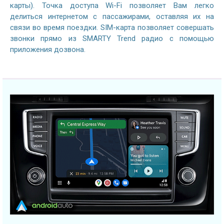
карты). Точка доступа Wi-Fi позволяет Вам легко
делиться интернетом с пассажирами, оставляя их на
связи во время поездки. SIM-карта позволяет совершать
звонки прямо из SMARTY Trend радио с помощью
приложения дозвона.