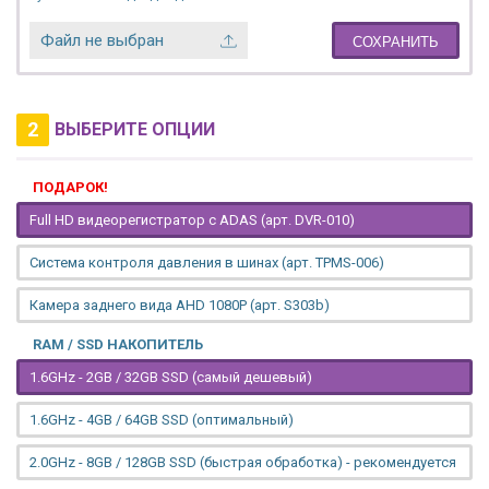
Файл не выбран
СОХРАНИТЬ
2
ВЫБЕРИТЕ ОПЦИИ
ПОДАРОК!
Full HD видеорегистратор с ADAS (арт. DVR-010)
Система контроля давления в шинах (арт. TPMS-006)
Камера заднего вида AHD 1080P (арт. S303b)
RAM / SSD НАКОПИТЕЛЬ
1.6GHz - 2GB / 32GB SSD (самый дешевый)
1.6GHz - 4GB / 64GB SSD (оптимальный)
2.0GHz - 8GB / 128GB SSD (быстрая обработка) - рекомендуется