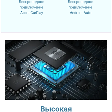
Беспроводное
Беспроводное
подключение
подключение
Apple CarPlay
Android Auto
Высокая