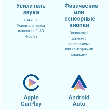
Усилитель
Физические
звука
или
сенсорные
TDA7850
кнопки
Усилитель звука
класса Hi-Fi AB
Заводской
4x50 Вт
дизайн с
физическими
или сенсорными
кнопками
Apple
Android
CarPlay
Auto