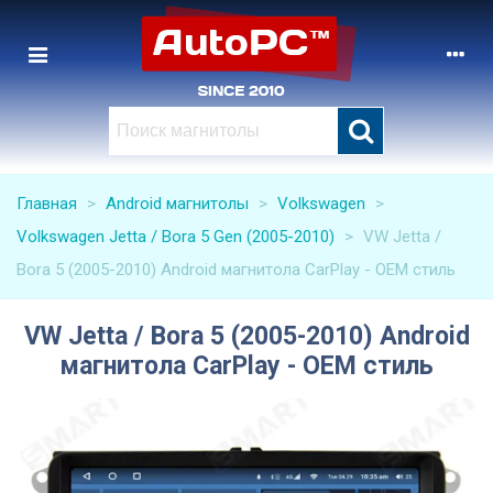
Главная
>
Android магнитолы
>
Volkswagen
>
Volkswagen Jetta / Bora 5 Gen (2005-2010)
>
VW Jetta /
Bora 5 (2005-2010) Android магнитола CarPlay - OEM стиль
VW Jetta / Bora 5 (2005-2010) Android
магнитола CarPlay - OEM стиль