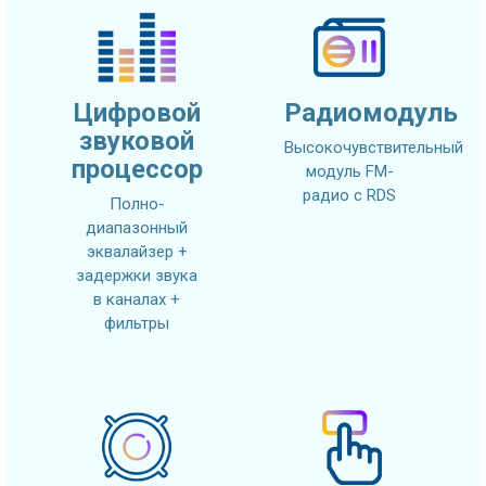
Цифровой
Радиомодуль
звуковой
Высокочувствительный
процессор
модуль FM-
радио с RDS
Полно-
диапазонный
эквалайзер +
задержки звука
в каналах +
фильтры