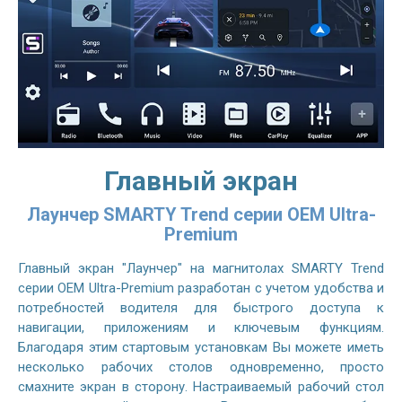
Главный экран
Лаунчер SMARTY Trend серии OEM Ultra-
Premium
Главный экран "Лаунчер" на магнитолах SMARTY Trend
серии OEM Ultra-Premium разработан с учетом удобства и
потребностей водителя для быстрого доступа к
навигации, приложениям и ключевым функциям.
Благодаря этим стартовым установкам Вы можете иметь
несколько рабочих столов одновременно, просто
смахните экран в сторону. Настраиваемый рабочий стол