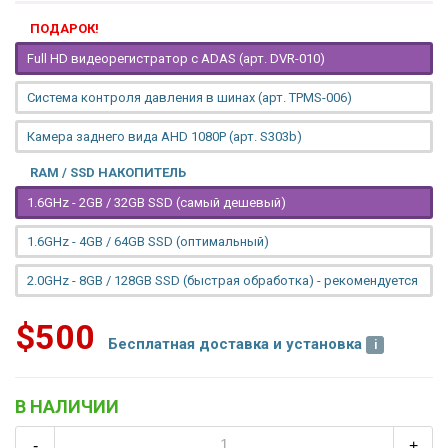
ПОДАРОК!
Full HD видеорегистратор с ADAS (арт. DVR-010)
Система контроля давления в шинах (арт. TPMS-006)
Камера заднего вида AHD 1080P (арт. S303b)
RAM / SSD НАКОПИТЕЛЬ
1.6GHz - 2GB / 32GB SSD (самый дешевый)
1.6GHz - 4GB / 64GB SSD (оптимальный)
2.0GHz - 8GB / 128GB SSD (быстрая обработка) - рекомендуется
$500
Бесплатная доставка и установка
В НАЛИЧИИ
-
+