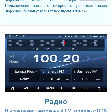
цифрового входа без потерь.
Подключение внешнего цифрового усилителя через
цифровой сигнал устраняет все шумы и помехи.
Радио
Высокочувствительный FM-модуль с RDS