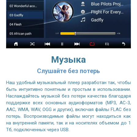
Музыка
Слушайте без потерь
Наш удобный музыкальный плеер разработан так, чтобы
быть интуитивно понятным и простым в использовании.
Наслаждайтесь музыкой без потери качества благодаря
поддержке всех основных аудиоформатов (MP3, AC-3,
AAC, WMA, WAV, OGG и других), включая файлы FLAC без
потерь. Воспроизводимые файлы могут находиться как
на внутренней памяти, так и на носителях объемом до 1
Тб, подключенных через USB.