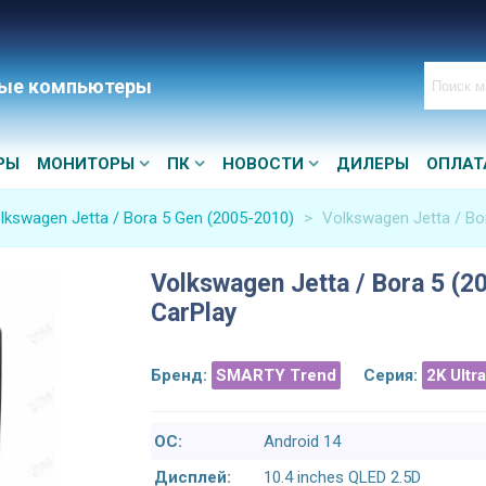
ые компьютеры
РЫ
МОНИТОРЫ
ПК
НОВОСТИ
ДИЛЕРЫ
ОПЛАТ
lkswagen Jetta / Bora 5 Gen (2005-2010)
>
Volkswagen Jetta / Bo
Volkswagen Jetta / Bora 5 (
CarPlay
Бренд:
SMARTY Trend
Серия:
2K Ultr
ОС:
Android 14
Дисплей:
10.4 inches QLED 2.5D