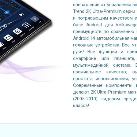
впечатление от управления 
Trend 2K Ultra-Premium серии
и потрясающим качеством и
базе Android для Volkswag
преимуществ по сравнению 
Android 14 автомобильная ма
головные устройства. Все, ч
руки! Все функции и при
смартфоне или планшете
мультимедийной системе. 
премиальное качество, вы
простота использования, у
Современные компоненты и
делают 2K Ultra-Premium магн
(2005-2010) лидером сред
класса!