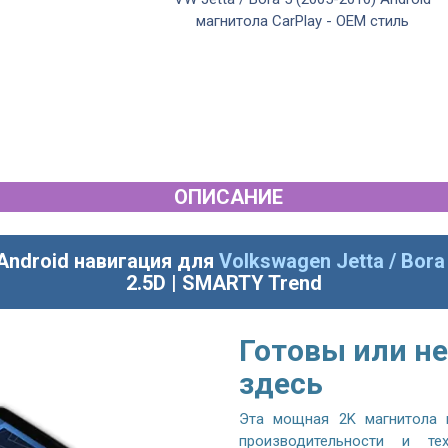
магнитола CarPlay - OEM стиль
ОПИСАНИЕ
Android навигация для
Volkswagen Jetta / Bora
2.5D | SMARTY Trend
Готовы или не
здесь
Эта мощная 2K магнитола 
производительности и те