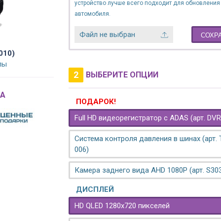
устройство лучше всего подходит для обновления
автомобиля.
Файл не выбран
СОХР
010)
лы
2
ВЫБЕРИТЕ ОПЦИИ
A
ПОДАРОК!
Full HD видеорегистратор с ADAS (арт. DVR
Система контроля давления в шинах (арт.
006)
Камера заднего вида AHD 1080P (арт. S30
ДИСПЛЕЙ
HD QLED 1280x720 пикселей