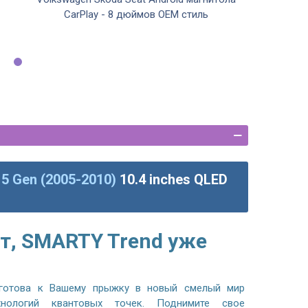
CarPlay - 8 дюймов OEM стиль
 5 Gen (2005-2010)
10.4 inches QLED
т, SMARTY Trend уже
готова к Вашему прыжку в новый смелый мир
хнологий квантовых точек. Поднимите свое