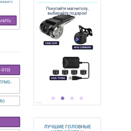
 вашего
Покупайте магнитолу,
выбирайте подарок!
АНИТЬ
-010)
 TPMS-
3b)
ЛУЧШИЕ ГОЛОВНЫЕ