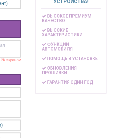
УСТРОЙСТВА!
ант)
ВЫСОКОЕ ПРЕМИУМ
КАЧЕСТВО
ВЫСОКИЕ
ХАРАКТЕРИСТИКИ
ФУНКЦИИ
кая
АВТОМОБИЛЯ
ПОМОЩЬ В УСТАНОВКЕ
с 2K экраном
ОБНОВЛЕНИЯ
ПРОШИВКИ
ГАРАНТИЯ ОДИН ГОД
а)