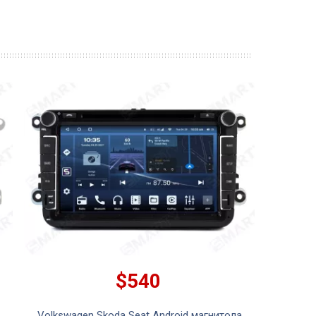
$540
Volkswagen Skoda Seat Android магнитола